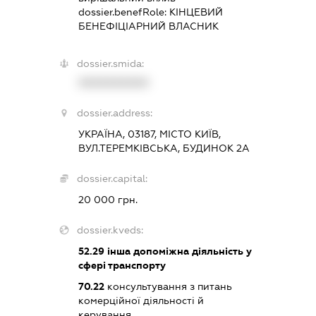
dossier.benefRole:
КІНЦЕВИЙ
БЕНЕФІЦІАРНИЙ ВЛАСНИК
dossier.smida:
XXXXXXXXXX
dossier.address:
УКРАЇНА, 03187, МІСТО КИЇВ,
ВУЛ.ТЕРЕМКІВСЬКА, БУДИНОК 2А
dossier.capital:
20 000 грн.
dossier.kveds:
52.29
інша допоміжна діяльність у
сфері транспорту
70.22
консультування з питань
комерційної діяльності й
керування