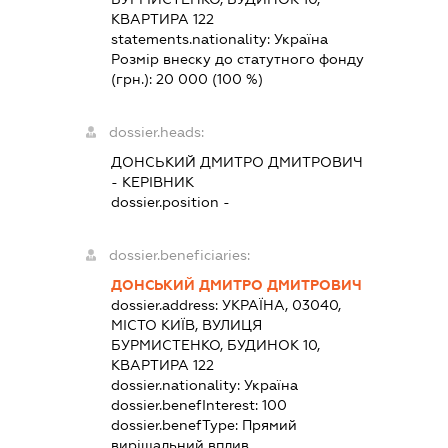
КВАРТИРА 122
statements.nationality:
Україна
Розмір внеску до статутного фонду
(грн.):
20 000
(100 %)
dossier.heads:
ДОНСЬКИЙ ДМИТРО ДМИТРОВИЧ
-
КЕРІВНИК
dossier.position -
dossier.beneficiaries:
ДОНСЬКИЙ ДМИТРО ДМИТРОВИЧ
dossier.address:
УКРАЇНА, 03040,
МІСТО КИЇВ, ВУЛИЦЯ
БУРМИСТЕНКО, БУДИНОК 10,
КВАРТИРА 122
dossier.nationality:
Україна
dossier.benefInterest:
100
dossier.benefType:
Прямий
вирішальний вплив