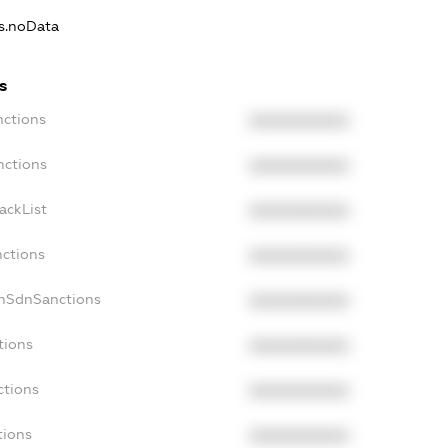
ns.noData
s
nctions
XXXXXXXXXX
nctions
XXXXXXXXXX
ackList
XXXXXXXXXX
nctions
XXXXXXXXXX
onSdnSanctions
XXXXXXXXXX
tions
XXXXXXXXXX
ctions
XXXXXXXXXX
tions
XXXXXXXXXX