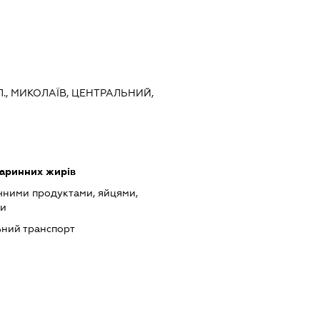
., МИКОЛАЇВ, ЦЕНТРАЛЬНИЙ,
варинних жирів
чними продуктами, яйцями,
ми
ний транспорт