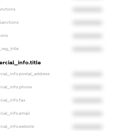
anctions
XXXXXXXXXX
Sanctions
XXXXXXXXXX
ions
XXXXXXXXXX
_reg_title
XXXXXXXXXX
rcial_info.title
cial_info.postal_address
XXXXXXXXXX
cial_info.phone
XXXXXXXXXX
cial_info.fax
XXXXXXXXXX
cial_info.email
XXXXXXXXXX
cial_info.website
XXXXXXXXXX