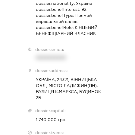
dossier.nationality:
Україна
dossier.benefInterest:
92
dossier.benefType:
Прямий
вирішальний вплив
dossier.benefRole:
КІНЦЕВИЙ
БЕНЕФІЦІАРНИЙ ВЛАСНИК
dossier.smida:
XXXXXXXXXX
dossier.address:
УКРАЇНА, 24321, ВІННИЦЬКА
ОБЛ., МІСТО ЛАДИЖИН(ПН),
ВУЛИЦЯ К.МАРКСА, БУДИНОК
2Б
dossier.capital:
1 740 000 грн.
dossier.kveds: