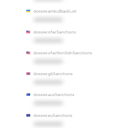
dossier.amkuBlackList
XXXXXXXXXX
dossier.ofacSanctions
XXXXXXXXXX
dossier.ofacNonSdnSanctions
XXXXXXXXXX
dossier.gbSanctions
XXXXXXXXXX
dossier.ausSanctions
XXXXXXXXXX
dossier.euSanctions
XXXXXXXXXX