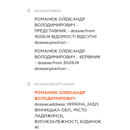
dossier.heads:
РОМАНЮК ОЛЕКСАНДР
ВОЛОДИМИРОВИЧ
-
ПРЕДСТАВНИК
- dossier.from
30.06.14
ВІДОМОСТІ ВІДСУТНІ
dossier.position -
РОМАНЮК ОЛЕКСАНДР
ВОЛОДИМИРОВИЧ
-
КЕРІВНИК
- dossier.from 30.06.14
dossier.position -
dossier.beneficiaries:
РОМАНЮК ОЛЕКСАНДР
ВОЛОДИМИРОВИЧ
dossier.address:
УКРАЇНА, 24321,
ВІННИЦЬКА ОБЛ., МІСТО
ЛАДИЖИН(З),
ВУЛ.НЕЗАЛЕЖНОСТІ, БУДИНОК
41