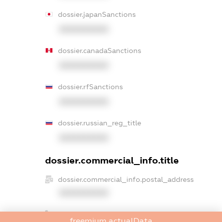
dossier.japanSanctions
XXXXXXXXXX
dossier.canadaSanctions
XXXXXXXXXX
dossier.rfSanctions
XXXXXXXXXX
dossier.russian_reg_title
XXXXXXXXXX
dossier.commercial_info.title
dossier.commercial_info.postal_address
XXXXXXXXXX
dossier.commercial_info.phone
freemium.actualData