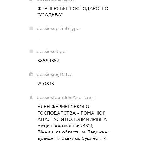
ФЕРМЕРСЬКЕ ГОСПОДАРСТВО
"УСАДЬБА"
dossier.opfSubType:
-
dossier.edrpo:
38894367
dossier.regDate:
29.08.13
dossier.foundersAndBenef:
ЧЛЕН ФЕРМЕРСЬКОГО
ГОСПОДАРСТВА - РОМАНЮК
АНАСТАСІЯ ВОЛОДИМИРІВНА
місце проживання: 24321,
Вінницька область, м. Ладижин,
вулиця П.Кравчика, будинок 17,