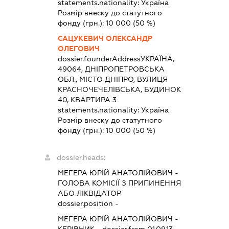
statements.nationality:
Україна
Розмір внеску до статутного
фонду (грн.):
10 000
(50 %)
САЦУКЕВИЧ ОЛЕКСАНДР
ОЛЕГОВИЧ
dossier.founderAddress
УКРАЇНА,
49064, ДНІПРОПЕТРОВСЬКА
ОБЛ., МІСТО ДНІПРО, ВУЛИЦЯ
КРАСНОЧЕЧЕЛІВСЬКА, БУДИНОК
40, КВАРТИРА 3
statements.nationality:
Україна
Розмір внеску до статутного
фонду (грн.):
10 000
(50 %)
dossier.heads:
МЕГЕРА ЮРІЙ АНАТОЛІЙОВИЧ
-
ГОЛОВА КОМІСІЇ З ПРИПИНЕННЯ
АБО ЛІКВІДАТОР
dossier.position -
МЕГЕРА ЮРІЙ АНАТОЛІЙОВИЧ
-