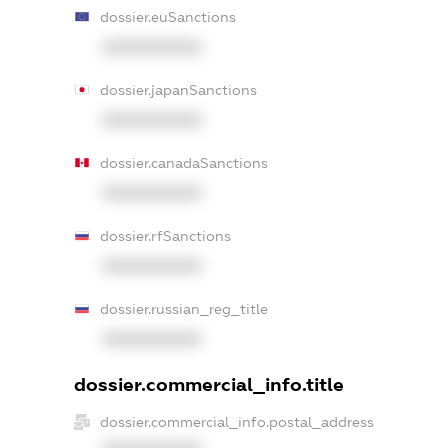
dossier.euSanctions
XXXXXXXXXX
dossier.japanSanctions
XXXXXXXXXX
dossier.canadaSanctions
XXXXXXXXXX
dossier.rfSanctions
XXXXXXXXXX
dossier.russian_reg_title
XXXXXXXXXX
dossier.commercial_info.title
dossier.commercial_info.postal_address