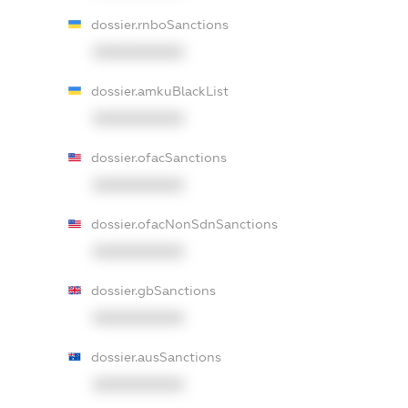
dossier.rnboSanctions
XXXXXXXXXX
dossier.amkuBlackList
XXXXXXXXXX
dossier.ofacSanctions
XXXXXXXXXX
dossier.ofacNonSdnSanctions
XXXXXXXXXX
dossier.gbSanctions
XXXXXXXXXX
dossier.ausSanctions
XXXXXXXXXX