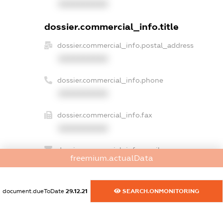
XXXXXXXXXX
dossier.commercial_info.title
dossier.commercial_info.postal_address
XXXXXXXXXX
dossier.commercial_info.phone
XXXXXXXXXX
dossier.commercial_info.fax
XXXXXXXXXX
dossier.commercial_info.email
freemium.actualData
XXXXXXXXXX
dossier.commercial_info.website
document.dueToDate
29.12.21
SEARCH.ONMONITORING
XXXXXXXXXX
dossier.commercial_info.activity