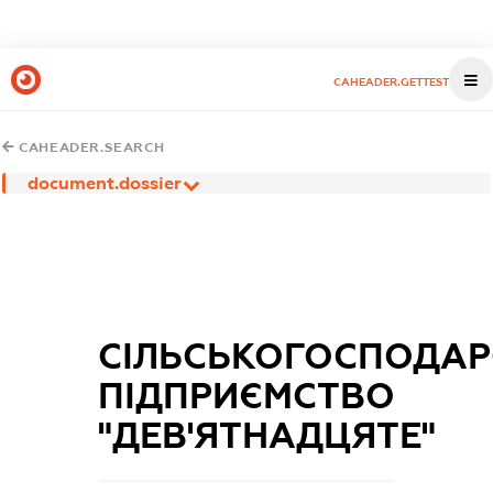
CAHEADER.GETTEST
CAHEADER.SEARCH
document.dossier
СІЛЬСЬКОГОСПОДАР
ПІДПРИЄМСТВО
"ДЕВ'ЯТНАДЦЯТЕ"