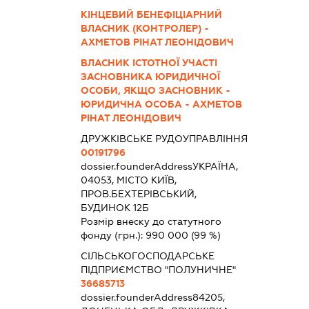
КІНЦЕВИЙ БЕНЕФІЦІАРНИЙ
ВЛАСНИК (КОНТРОЛЕР) -
АХМЕТОВ РІНАТ ЛЕОНІДОВИЧ
ВЛАСНИК ІСТОТНОЇ УЧАСТІ
ЗАСНОВНИКА ЮРИДИЧНОЇ
ОСОБИ, ЯКЩО ЗАСНОВНИК -
ЮРИДИЧНА ОСОБА - АХМЕТОВ
РІНАТ ЛЕОНІДОВИЧ
ДРУЖКІВСЬКЕ РУДОУПРАВЛІННЯ
00191796
dossier.founderAddress
УКРАЇНА,
04053, МІСТО КИЇВ,
ПРОВ.БЕХТЕРІВСЬКИЙ,
БУДИНОК 12Б
Розмір внеску до статутного
фонду (грн.):
990 000
(99 %)
СІЛЬСЬКОГОСПОДАРСЬКЕ
ПІДПРИЄМСТВО "ПОЛУНИЧНЕ"
36685713
dossier.founderAddress
84205,