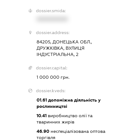
dossier.smida:
XXXXXXXXXX
dossier.address:
84205, ДОНЕЦЬКА ОБЛ.,
ДРУЖКІВКА, ВУЛИЦЯ
ІНДУСТРІАЛЬНА, 2
dossier.capital:
1 000 000 грн.
dossier.kveds:
01.61
допоміжна діяльність у
рослинництві
10.41
виробництво олії та
тваринних жирів
46.90
неспеціалізована оптова
торгівля