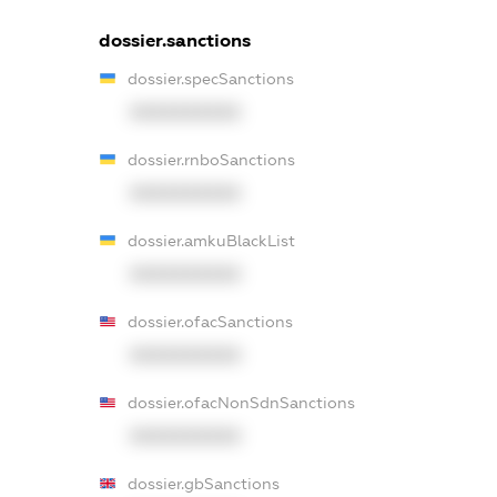
dossier.sanctions
dossier.specSanctions
XXXXXXXXXX
dossier.rnboSanctions
XXXXXXXXXX
dossier.amkuBlackList
XXXXXXXXXX
dossier.ofacSanctions
XXXXXXXXXX
dossier.ofacNonSdnSanctions
XXXXXXXXXX
dossier.gbSanctions