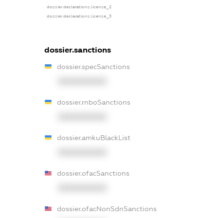
dossier.declarations.license_2
dossier.declarations.license_3
dossier.sanctions
dossier.specSanctions
XXXXXXXXXX
dossier.rnboSanctions
XXXXXXXXXX
dossier.amkuBlackList
XXXXXXXXXX
dossier.ofacSanctions
XXXXXXXXXX
dossier.ofacNonSdnSanctions