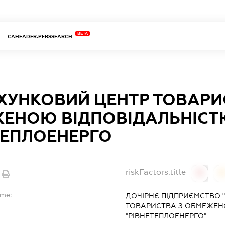
BETA
CAHEADER.PERSSEARCH
ХУНКОВИЙ ЦЕНТР ТОВАРИ
ЕНОЮ ВІДПОВІДАЛЬНІСТ
ТЕПЛОЕНЕРГО
riskFactors.title
0
ame:
ДОЧІРНЄ ПІДПРИЄМСТВО 
ТОВАРИСТВА З ОБМЕЖЕН
"РІВНЕТЕПЛОЕНЕРГО"