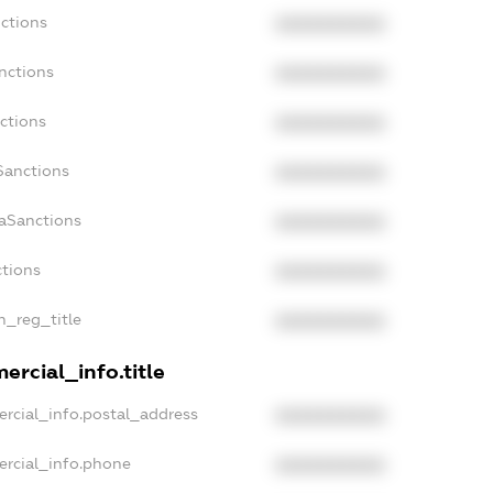
ctions
XXXXXXXXXX
nctions
XXXXXXXXXX
ctions
XXXXXXXXXX
Sanctions
XXXXXXXXXX
daSanctions
XXXXXXXXXX
ctions
XXXXXXXXXX
n_reg_title
XXXXXXXXXX
ercial_info.title
rcial_info.postal_address
XXXXXXXXXX
ercial_info.phone
XXXXXXXXXX