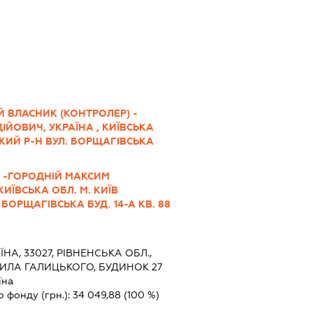
 ВЛАСНИК (КОНТРОЛЕР) -
ЙОВИЧ, УКРАЇНА , КИЇВСЬКА
ЬКИЙ Р-Н ВУЛ. БОРЩАГІВСЬКА
І -ГОРОДНІЙ МАКСИМ
КИЇВСЬКА ОБЛ. М. КИЇВ
БОРЩАГІВСЬКА БУД. 14-А КВ. 88
ЇНА, 33027, РІВНЕНСЬКА ОБЛ.,
НИЛА ГАЛИЦЬКОГО, БУДИНОК 27
їна
о фонду (грн.):
34 049,88
(100 %)