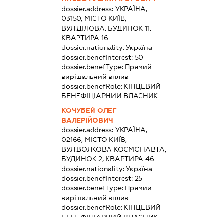
dossier.address:
УКРАЇНА,
03150, МІСТО КИЇВ,
ВУЛ.ДІЛОВА, БУДИНОК 11,
КВАРТИРА 16
dossier.nationality:
Україна
dossier.benefInterest:
50
dossier.benefType:
Прямий
вирішальний вплив
dossier.benefRole:
КІНЦЕВИЙ
БЕНЕФІЦІАРНИЙ ВЛАСНИК
КОЧУБЕЙ ОЛЕГ
ВАЛЕРІЙОВИЧ
dossier.address:
УКРАЇНА,
02166, МІСТО КИЇВ,
ВУЛ.ВОЛКОВА КОСМОНАВТА,
БУДИНОК 2, КВАРТИРА 46
dossier.nationality:
Україна
dossier.benefInterest:
25
dossier.benefType:
Прямий
вирішальний вплив
dossier.benefRole:
КІНЦЕВИЙ