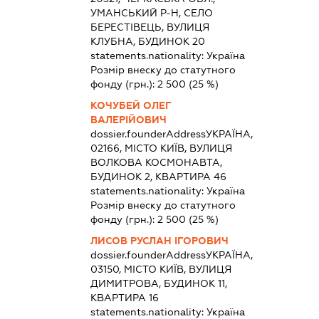
УМАНСЬКИЙ Р-Н, СЕЛО
БЕРЕСТІВЕЦЬ, ВУЛИЦЯ
КЛУБНА, БУДИНОК 20
statements.nationality:
Україна
Розмір внеску до статутного
фонду (грн.):
2 500
(25 %)
КОЧУБЕЙ ОЛЕГ
ВАЛЕРІЙОВИЧ
dossier.founderAddress
УКРАЇНА,
02166, МІСТО КИЇВ, ВУЛИЦЯ
ВОЛКОВА КОСМОНАВТА,
БУДИНОК 2, КВАРТИРА 46
statements.nationality:
Україна
Розмір внеску до статутного
фонду (грн.):
2 500
(25 %)
ЛИСОВ РУСЛАН ІГОРОВИЧ
dossier.founderAddress
УКРАЇНА,
03150, МІСТО КИЇВ, ВУЛИЦЯ
ДИМИТРОВА, БУДИНОК 11,
КВАРТИРА 16
statements.nationality:
Україна