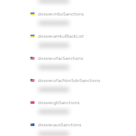
XXXXXXXXXX
dossier.rnboSanctions
XXXXXXXXXX
dossier.amkuBlackList
XXXXXXXXXX
dossier.ofacSanctions
XXXXXXXXXX
dossier.ofacNonSdnSanctions
XXXXXXXXXX
dossier.gbSanctions
XXXXXXXXXX
dossier.ausSanctions
XXXXXXXXXX