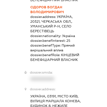
БЕНЕФІЦІАРНИЙ ВЛАСНИК
СІДОРОВ БОГДАН
ВОЛОДИМИРОВИЧ
dossier.address:
УКРАЇНА,
20321, ЧЕРКАСЬКА ОБЛ.,
УМАНСЬКИЙ Р-Н, СЕЛО
БЕРЕСТІВЕЦЬ
dossier.nationality:
Україна
dossier.benefInterest:
25
dossier.benefType:
Прямий
вирішальний вплив
dossier.benefRole:
КІНЦЕВИЙ
БЕНЕФІЦІАРНИЙ ВЛАСНИК
dossier.smida:
XXXXXXXXXX
dossier.address:
УКРАЇНА, 03191, МІСТО КИЇВ,
ВУЛИЦЯ МАРШАЛА КОНЄВА,
БУДИНОК 8, НЕЖИЛЕ