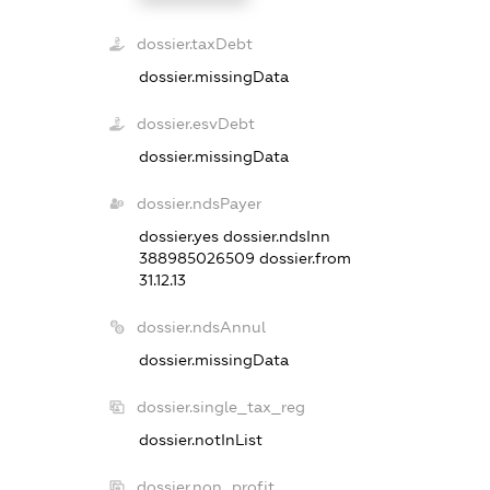
dossier.taxDebt
dossier.missingData
dossier.esvDebt
dossier.missingData
dossier.ndsPayer
dossier.yes
dossier.ndsInn
388985026509
dossier.from
31.12.13
dossier.ndsAnnul
dossier.missingData
dossier.single_tax_reg
dossier.notInList
dossier.non_profit