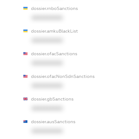
dossier.rnboSanctions
XXXXXXXXXX
dossier.amkuBlackList
XXXXXXXXXX
dossier.ofacSanctions
XXXXXXXXXX
dossier.ofacNonSdnSanctions
XXXXXXXXXX
dossier.gbSanctions
XXXXXXXXXX
dossier.ausSanctions
XXXXXXXXXX