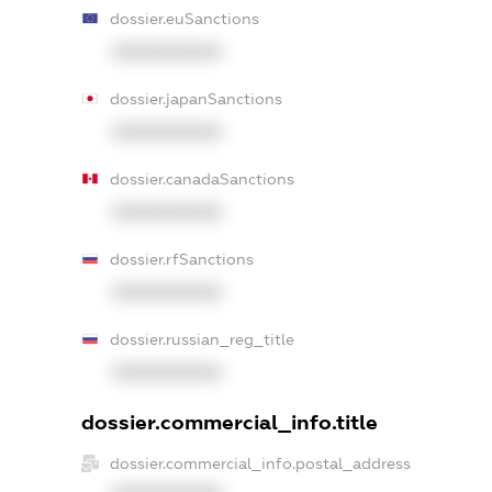
dossier.euSanctions
XXXXXXXXXX
dossier.japanSanctions
XXXXXXXXXX
dossier.canadaSanctions
XXXXXXXXXX
dossier.rfSanctions
XXXXXXXXXX
dossier.russian_reg_title
XXXXXXXXXX
dossier.commercial_info.title
dossier.commercial_info.postal_address