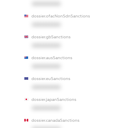
XXXXXXXXXX
dossier.ofacNonSdnSanctions
XXXXXXXXXX
dossier.gbSanctions
XXXXXXXXXX
dossier.ausSanctions
XXXXXXXXXX
dossier.euSanctions
XXXXXXXXXX
dossier.japanSanctions
XXXXXXXXXX
dossier.canadaSanctions