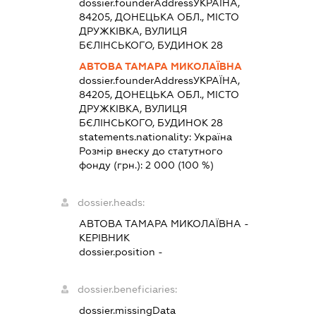
dossier.founderAddress
УКРАЇНА,
84205, ДОНЕЦЬКА ОБЛ., МІСТО
ДРУЖКІВКА, ВУЛИЦЯ
БЄЛІНСЬКОГО, БУДИНОК 28
АВТОВА ТАМАРА МИКОЛАЇВНА
dossier.founderAddress
УКРАЇНА,
84205, ДОНЕЦЬКА ОБЛ., МІСТО
ДРУЖКІВКА, ВУЛИЦЯ
БЄЛІНСЬКОГО, БУДИНОК 28
statements.nationality:
Україна
Розмір внеску до статутного
фонду (грн.):
2 000
(100 %)
dossier.heads:
АВТОВА ТАМАРА МИКОЛАЇВНА
-
КЕРІВНИК
dossier.position -
dossier.beneficiaries:
dossier.missingData