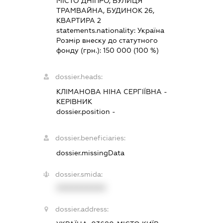
МІСТО ДНІПРО, ВУЛИЦЯ
ТРАМВАЙНА, БУДИНОК 26,
КВАРТИРА 2
statements.nationality:
Україна
Розмір внеску до статутного
фонду (грн.):
150 000
(100 %)
dossier.heads:
КЛІМАНОВА НІНА СЕРГІЇВНА
-
КЕРІВНИК
dossier.position -
dossier.beneficiaries:
dossier.missingData
dossier.smida:
XXXXXXXXXX
dossier.address: