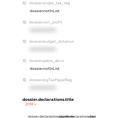
dossier.single_tax_reg
dossier.notInList
dossier.non_profit
XXXXXXXXXX
dossier.budget_dotation
XXXXXXXXXX
dossier.palne_akciz
dossier.notInList
dossier.bigTaxPayerReg
XXXXXXXXXX
dossier.declarations.title
2018
dossier.declarations.pepName
dossier.declarations.personName
dossier.declaration