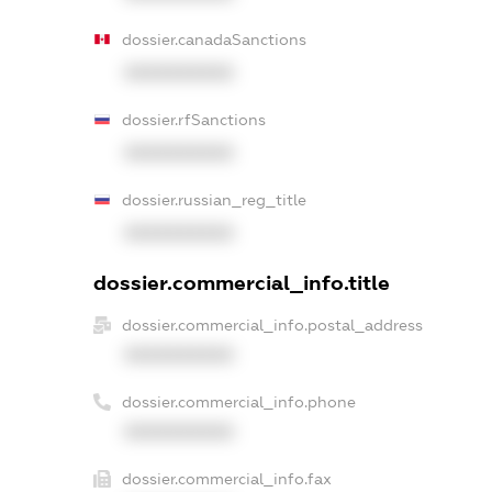
dossier.canadaSanctions
XXXXXXXXXX
dossier.rfSanctions
XXXXXXXXXX
dossier.russian_reg_title
XXXXXXXXXX
dossier.commercial_info.title
dossier.commercial_info.postal_address
XXXXXXXXXX
dossier.commercial_info.phone
XXXXXXXXXX
dossier.commercial_info.fax