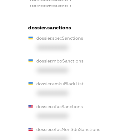
dossier.declarations.license_3
dossier.sanctions
dossier.specSanctions
XXXXXXXXXX
dossier.rnboSanctions
XXXXXXXXXX
dossier.amkuBlackList
XXXXXXXXXX
dossier.ofacSanctions
XXXXXXXXXX
dossier.ofacNonSdnSanctions
XXXXXXXXXX