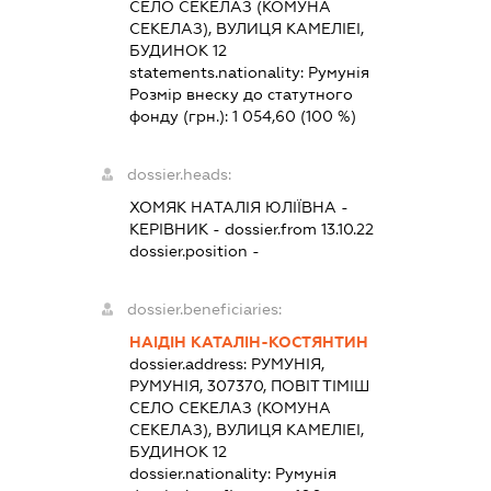
СЕЛО СЕКЕЛАЗ (КОМУНА
СЕКЕЛАЗ), ВУЛИЦЯ КАМЕЛІЕІ,
БУДИНОК 12
statements.nationality:
Румунія
Розмір внеску до статутного
фонду (грн.):
1 054,60
(100 %)
dossier.heads:
ХОМЯК НАТАЛІЯ ЮЛІЇВНА
-
КЕРІВНИК
- dossier.from 13.10.22
dossier.position -
dossier.beneficiaries:
НАІДІН КАТАЛІН-КОСТЯНТИН
dossier.address:
РУМУНІЯ,
РУМУНІЯ, 307370, ПОВІТ ТІМІШ
СЕЛО СЕКЕЛАЗ (КОМУНА
СЕКЕЛАЗ), ВУЛИЦЯ КАМЕЛІЕІ,
БУДИНОК 12
dossier.nationality:
Румунія