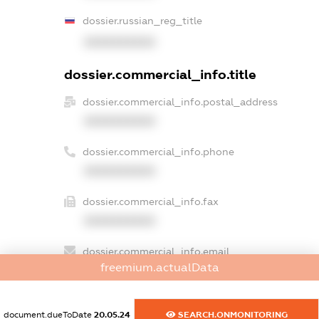
dossier.russian_reg_title
XXXXXXXXXX
dossier.commercial_info.title
dossier.commercial_info.postal_address
XXXXXXXXXX
dossier.commercial_info.phone
XXXXXXXXXX
dossier.commercial_info.fax
XXXXXXXXXX
dossier.commercial_info.email
freemium.actualData
XXXXXXXXXX
dossier.commercial_info.website
document.dueToDate
20.05.24
SEARCH.ONMONITORING