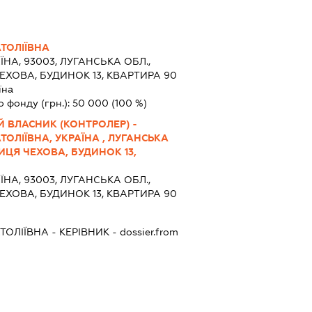
ТОЛІЇВНА
ЇНА, 93003, ЛУГАНСЬКА ОБЛ.,
ЕХОВА, БУДИНОК 13, КВАРТИРА 90
їна
о фонду (грн.):
50 000
(100 %)
 ВЛАСНИК (КОНТРОЛЕР) -
ОЛІЇВНА, УКРАЇНА , ЛУГАНСЬКА
ЛИЦЯ ЧЕХОВА, БУДИНОК 13,
ЇНА, 93003, ЛУГАНСЬКА ОБЛ.,
ЕХОВА, БУДИНОК 13, КВАРТИРА 90
ТОЛІЇВНА
-
КЕРІВНИК
- dossier.from