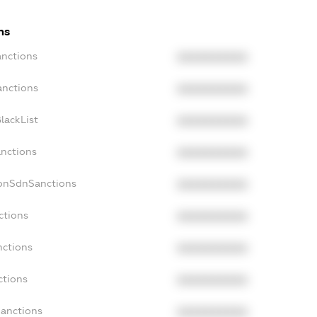
ns
anctions
XXXXXXXXXX
anctions
XXXXXXXXXX
lackList
XXXXXXXXXX
anctions
XXXXXXXXXX
NonSdnSanctions
XXXXXXXXXX
ctions
XXXXXXXXXX
nctions
XXXXXXXXXX
ctions
XXXXXXXXXX
Sanctions
XXXXXXXXXX