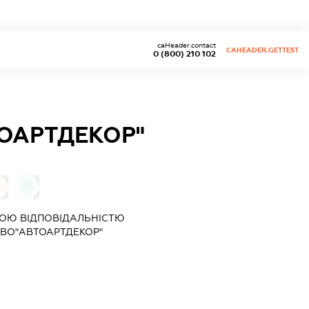
caHeader.contact
CAHEADER.GETTEST
0 (800) 210 102
ОАРТДЕКОР"
0
0
ОЮ ВІДПОВІДАЛЬНІСТЮ
ВО"АВТОАРТДЕКОР"