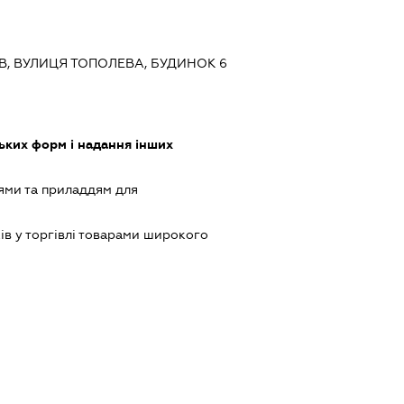
ИЇВ, ВУЛИЦЯ ТОПОЛЕВА, БУДИНОК 6
ких форм і надання інших
ями та приладдям для
ів у торгівлі товарами широкого