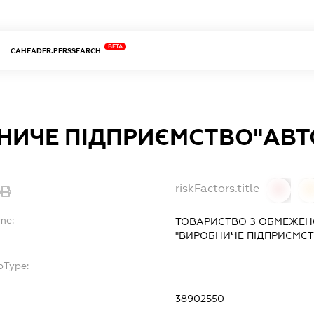
BETA
CAHEADER.PERSSEARCH
НИЧЕ ПІДПРИЄМСТВО"АВТ
riskFactors.title
0
me:
ТОВАРИСТВО З ОБМЕЖЕН
"ВИРОБНИЧЕ ПІДПРИЄМСТ
bType:
-
38902550