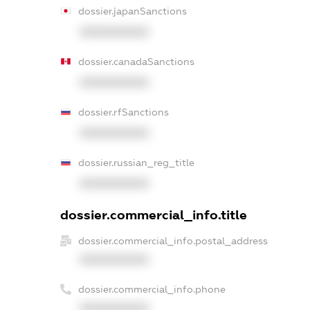
dossier.japanSanctions
XXXXXXXXXX
dossier.canadaSanctions
XXXXXXXXXX
dossier.rfSanctions
XXXXXXXXXX
dossier.russian_reg_title
XXXXXXXXXX
dossier.commercial_info.title
dossier.commercial_info.postal_address
XXXXXXXXXX
dossier.commercial_info.phone
XXXXXXXXXX