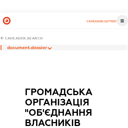
CAHEADER.GETTEST
CAHEADER.SEARCH
document.dossier
ГРОМАДСЬКА
ОРГАНІЗАЦІЯ
"ОБ'ЄДНАННЯ
ВЛАСНИКІВ