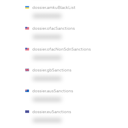
dossier.amkuBlackList
XXXXXXXXXX
dossier.ofacSanctions
XXXXXXXXXX
dossier.ofacNonSdnSanctions
XXXXXXXXXX
dossier.gbSanctions
XXXXXXXXXX
dossier.ausSanctions
XXXXXXXXXX
dossier.euSanctions
XXXXXXXXXX