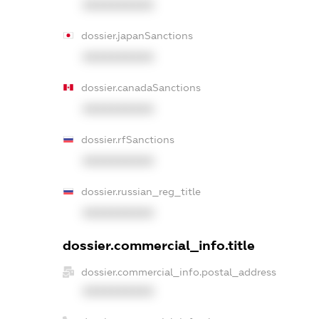
XXXXXXXXXX
dossier.japanSanctions
XXXXXXXXXX
dossier.canadaSanctions
XXXXXXXXXX
dossier.rfSanctions
XXXXXXXXXX
dossier.russian_reg_title
XXXXXXXXXX
dossier.commercial_info.title
dossier.commercial_info.postal_address
XXXXXXXXXX