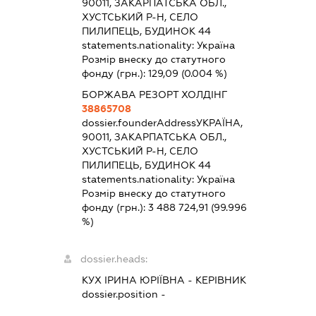
90011, ЗАКАРПАТСЬКА ОБЛ.,
ХУСТСЬКИЙ Р-Н, СЕЛО
ПИЛИПЕЦЬ, БУДИНОК 44
statements.nationality:
Україна
Розмір внеску до статутного
фонду (грн.):
129,09
(0.004 %)
БОРЖАВА РЕЗОРТ ХОЛДІНГ
38865708
dossier.founderAddress
УКРАЇНА,
90011, ЗАКАРПАТСЬКА ОБЛ.,
ХУСТСЬКИЙ Р-Н, СЕЛО
ПИЛИПЕЦЬ, БУДИНОК 44
statements.nationality:
Україна
Розмір внеску до статутного
фонду (грн.):
3 488 724,91
(99.996
%)
dossier.heads:
КУХ ІРИНА ЮРІЇВНА
-
КЕРІВНИК
dossier.position -