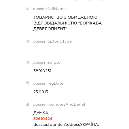
dossier.fullName:
ТОВАРИСТВО З ОБМЕЖЕНОЮ
ВІДПОВІДАЛЬНІСТЮ "БОРЖАВА
ДЕВЕЛОПМЕНТ"
dossier.opfSubType:
-
dossier.edrpo:
38910231
dossier.regDate:
23.09.13
dossier.foundersAndBenef:
ДУМКА
32610424
dossier.founderAddress
УКРАЇНА,