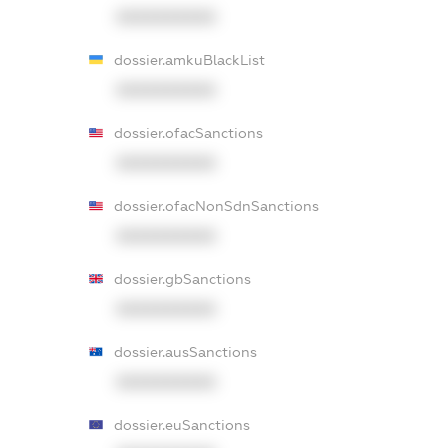
XXXXXXXXXX
dossier.amkuBlackList
XXXXXXXXXX
dossier.ofacSanctions
XXXXXXXXXX
dossier.ofacNonSdnSanctions
XXXXXXXXXX
dossier.gbSanctions
XXXXXXXXXX
dossier.ausSanctions
XXXXXXXXXX
dossier.euSanctions