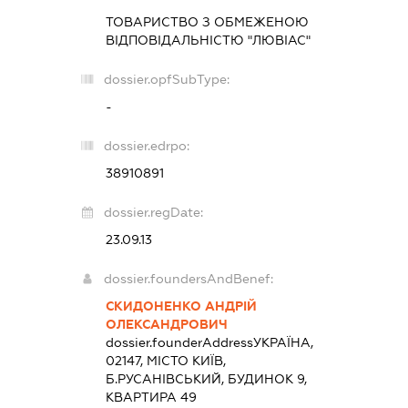
ТОВАРИСТВО З ОБМЕЖЕНОЮ
ВІДПОВІДАЛЬНІСТЮ "ЛЮВІАС"
dossier.opfSubType:
-
dossier.edrpo:
38910891
dossier.regDate:
23.09.13
dossier.foundersAndBenef:
СКИДОНЕНКО АНДРІЙ
ОЛЕКСАНДРОВИЧ
dossier.founderAddress
УКРАЇНА,
02147, МІСТО КИЇВ,
Б.РУСАНІВСЬКИЙ, БУДИНОК 9,
КВАРТИРА 49