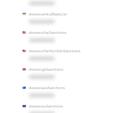
XXXXXXXXXX
dossier.amkuBlackList
XXXXXXXXXX
dossier.ofacSanctions
XXXXXXXXXX
dossier.ofacNonSdnSanctions
XXXXXXXXXX
dossier.gbSanctions
XXXXXXXXXX
dossier.ausSanctions
XXXXXXXXXX
dossier.euSanctions