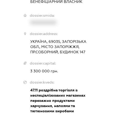
БЕНЕФІЦІАРНИЙ ВЛАСНИК
dossier.smida:
XXXXXXXXXX
dossier.address:
УКРАЇНА, 69035, ЗАПОРІЗЬКА
ОБЛ., МІСТО ЗАПОРІЖЖЯ,
ПР.СОБОРНИЙ, БУДИНОК 147
dossier.capital:
3 300 000 грн.
dossier.kveds:
47.11
роздрібна торгівля в
неспеціалізованих магазинах
переважно продуктами
харчування, напоями та
тютюновими виробами