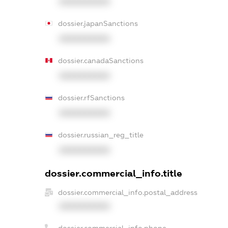
XXXXXXXXXX
dossier.japanSanctions
XXXXXXXXXX
dossier.canadaSanctions
XXXXXXXXXX
dossier.rfSanctions
XXXXXXXXXX
dossier.russian_reg_title
XXXXXXXXXX
dossier.commercial_info.title
dossier.commercial_info.postal_address
XXXXXXXXXX