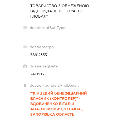
ТОВАРИСТВО З ОБМЕЖЕНОЮ
ВІДПОВІДАЛЬНІСТЮ "АГРО
ГЛОБАЛ"
dossier.opfSubType:
-
dossier.edrpo:
38912333
dossier.regDate:
24.09.13
dossier.foundersAndBenef:
""КІНЦЕВИЙ БЕНЕФІЦІАРНИЙ
ВЛАСНИК (КОНТРОЛЕР)" -
ВДОВИЧЕНКО ВІТАЛІЙ
АНАТОЛІЙОВИЧ, УКРАЇНА ,
ЗАПОРІЗЬКА ОБЛАСТЬ