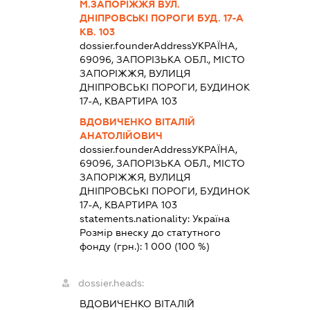
М.ЗАПОРІЖЖЯ ВУЛ.
ДНІПРОВСЬКІ ПОРОГИ БУД. 17-А
КВ. 103
dossier.founderAddress
УКРАЇНА,
69096, ЗАПОРІЗЬКА ОБЛ., МІСТО
ЗАПОРІЖЖЯ, ВУЛИЦЯ
ДНІПРОВСЬКІ ПОРОГИ, БУДИНОК
17-А, КВАРТИРА 103
ВДОВИЧЕНКО ВІТАЛІЙ
АНАТОЛІЙОВИЧ
dossier.founderAddress
УКРАЇНА,
69096, ЗАПОРІЗЬКА ОБЛ., МІСТО
ЗАПОРІЖЖЯ, ВУЛИЦЯ
ДНІПРОВСЬКІ ПОРОГИ, БУДИНОК
17-А, КВАРТИРА 103
statements.nationality:
Україна
Розмір внеску до статутного
фонду (грн.):
1 000
(100 %)
dossier.heads:
ВДОВИЧЕНКО ВІТАЛІЙ