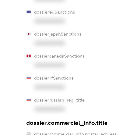
dossier.euSanctions
XXXXXXXXXX
dossier.japanSanctions
XXXXXXXXXX
dossier.canadaSanctions
XXXXXXXXXX
dossier.rfSanctions
XXXXXXXXXX
dossier.russian_reg_title
XXXXXXXXXX
dossier.commercial_info.title
dossier.commercial_info.postal_address