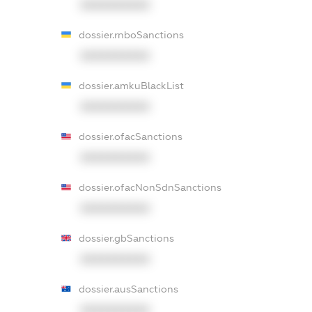
XXXXXXXXXX
dossier.rnboSanctions
XXXXXXXXXX
dossier.amkuBlackList
XXXXXXXXXX
dossier.ofacSanctions
XXXXXXXXXX
dossier.ofacNonSdnSanctions
XXXXXXXXXX
dossier.gbSanctions
XXXXXXXXXX
dossier.ausSanctions
XXXXXXXXXX