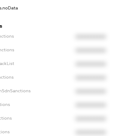
ns.noData
s
nctions
XXXXXXXXXX
nctions
XXXXXXXXXX
ackList
XXXXXXXXXX
nctions
XXXXXXXXXX
onSdnSanctions
XXXXXXXXXX
tions
XXXXXXXXXX
ctions
XXXXXXXXXX
tions
XXXXXXXXXX