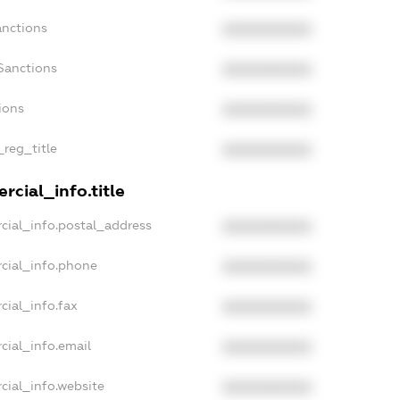
anctions
XXXXXXXXXX
Sanctions
XXXXXXXXXX
ions
XXXXXXXXXX
_reg_title
XXXXXXXXXX
rcial_info.title
cial_info.postal_address
XXXXXXXXXX
cial_info.phone
XXXXXXXXXX
cial_info.fax
XXXXXXXXXX
cial_info.email
XXXXXXXXXX
cial_info.website
XXXXXXXXXX