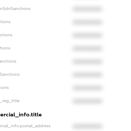
onSdnSanctions
XXXXXXXXXX
tions
XXXXXXXXXX
ctions
XXXXXXXXXX
tions
XXXXXXXXXX
anctions
XXXXXXXXXX
aSanctions
XXXXXXXXXX
tions
XXXXXXXXXX
_reg_title
XXXXXXXXXX
rcial_info.title
cial_info.postal_address
XXXXXXXXXX