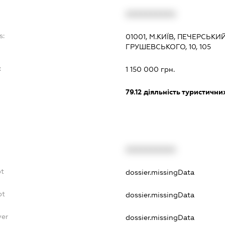
XXXXXXXXXX
s:
01001, М.КИЇВ, ПЕЧЕРСЬК
ГРУШЕВСЬКОГО, 10, 105
:
1 150 000 грн.
79.12
діяльність туристични
XXXXXXXXXX
bt
dossier.missingData
bt
dossier.missingData
yer
dossier.missingData