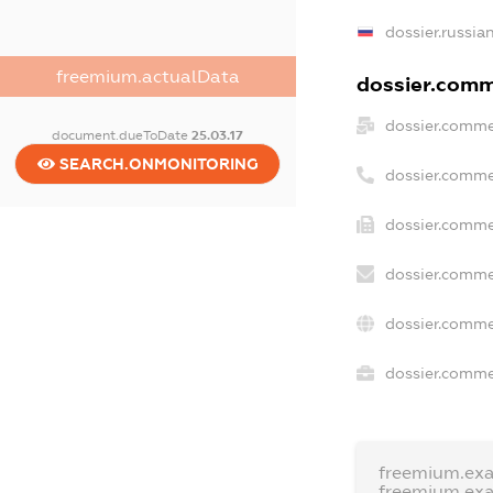
dossier.russia
freemium.actualData
dossier.comme
dossier.comme
document.dueToDate
25.03.17
SEARCH.ONMONITORING
dossier.comme
dossier.comme
dossier.comme
dossier.comme
dossier.commer
freemium.ex
freemium.ex