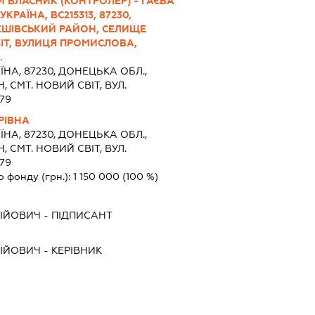
 ВЛАСНИК (КОНТРОЛЕР) - ГАЄВА
РАЇНА, ВС215313, 87230,
ЕШІВСЬКИЙ РАЙОН, СЕЛИЩЕ
ІТ, ВУЛИЦЯ ПРОМИСЛОВА,
.
ЇНА, 87230, ДОНЕЦЬКА ОБЛ.,
СМТ. НОВИЙ СВІТ, ВУЛ.
79
РІВНА
ЇНА, 87230, ДОНЕЦЬКА ОБЛ.,
СМТ. НОВИЙ СВІТ, ВУЛ.
79
о фонду (грн.):
1 150 000
(100 %)
ДІЙОВИЧ
-
ПІДПИСАНТ
ДІЙОВИЧ
-
КЕРІВНИК