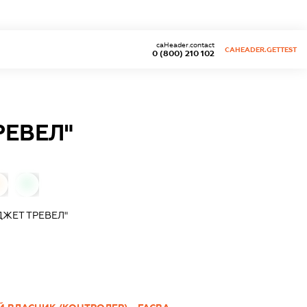
caHeader.contact
CAHEADER.GETTEST
0 (800) 210 102
РЕВЕЛ"
0
ЖЕТ ТРЕВЕЛ"