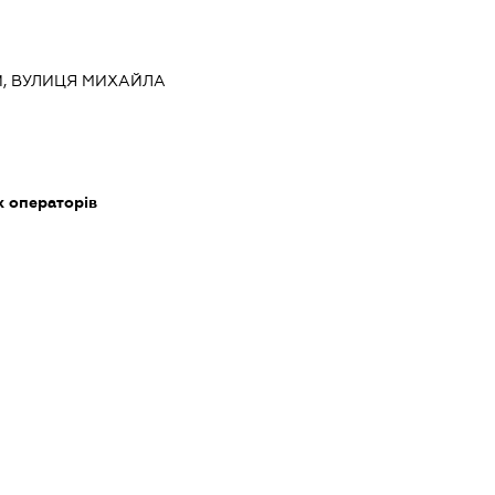
ИЙ, ВУЛИЦЯ МИХАЙЛА
х операторів