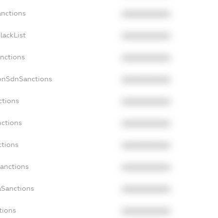
anctions
XXXXXXXXXX
lackList
XXXXXXXXXX
anctions
XXXXXXXXXX
NonSdnSanctions
XXXXXXXXXX
ctions
XXXXXXXXXX
nctions
XXXXXXXXXX
ctions
XXXXXXXXXX
Sanctions
XXXXXXXXXX
aSanctions
XXXXXXXXXX
tions
XXXXXXXXXX