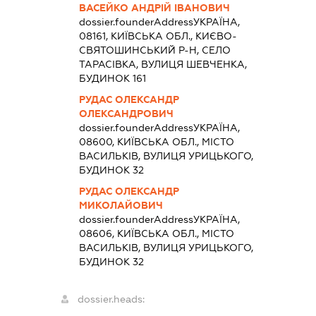
ВАСЕЙКО АНДРІЙ ІВАНОВИЧ
dossier.founderAddress
УКРАЇНА,
08161, КИЇВСЬКА ОБЛ., КИЄВО-
СВЯТОШИНСЬКИЙ Р-Н, СЕЛО
ТАРАСІВКА, ВУЛИЦЯ ШЕВЧЕНКА,
БУДИНОК 161
РУДАС ОЛЕКСАНДР
ОЛЕКСАНДРОВИЧ
dossier.founderAddress
УКРАЇНА,
08600, КИЇВСЬКА ОБЛ., МІСТО
ВАСИЛЬКІВ, ВУЛИЦЯ УРИЦЬКОГО,
БУДИНОК 32
РУДАС ОЛЕКСАНДР
МИКОЛАЙОВИЧ
dossier.founderAddress
УКРАЇНА,
08606, КИЇВСЬКА ОБЛ., МІСТО
ВАСИЛЬКІВ, ВУЛИЦЯ УРИЦЬКОГО,
БУДИНОК 32
dossier.heads: