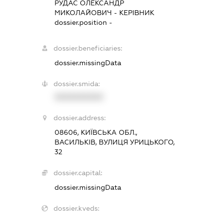
РУДАС ОЛЕКСАНДР
МИКОЛАЙОВИЧ
-
КЕРІВНИК
dossier.position -
dossier.beneficiaries:
dossier.missingData
dossier.smida:
XXXXXXXXXX
dossier.address:
08606, КИЇВСЬКА ОБЛ.,
ВАСИЛЬКІВ, ВУЛИЦЯ УРИЦЬКОГО,
32
dossier.capital:
dossier.missingData
dossier.kveds: