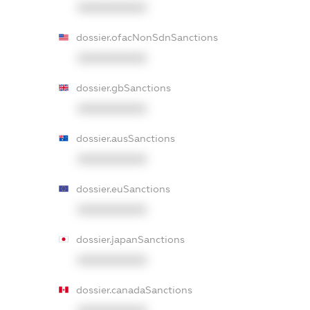
XXXXXXXXXX
dossier.ofacNonSdnSanctions
XXXXXXXXXX
dossier.gbSanctions
XXXXXXXXXX
dossier.ausSanctions
XXXXXXXXXX
dossier.euSanctions
XXXXXXXXXX
dossier.japanSanctions
XXXXXXXXXX
dossier.canadaSanctions