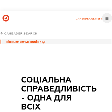
CAHEADER.GETTEST
CAHEADER.SEARCH
document.dossier
СОЦІАЛЬНА
СПРАВЕДЛИВІСТЬ
- ОДНА ДЛЯ
ВСІХ