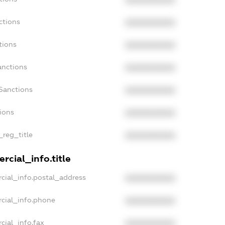
ctions
XXXXXXXXXX
tions
XXXXXXXXXX
anctions
XXXXXXXXXX
Sanctions
XXXXXXXXXX
tions
XXXXXXXXXX
_reg_title
XXXXXXXXXX
rcial_info.title
cial_info.postal_address
XXXXXXXXXX
rcial_info.phone
XXXXXXXXXX
cial_info.fax
XXXXXXXXXX