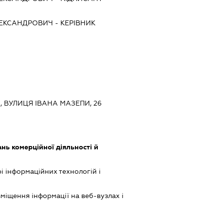
ЕКСАНДРОВИЧ
-
КЕРІВНИК
Й, ВУЛИЦЯ ІВАНА МАЗЕПИ, 26
нь комерційної діяльності й
рі інформаційних технологій і
міщення інформації на веб-вузлах і