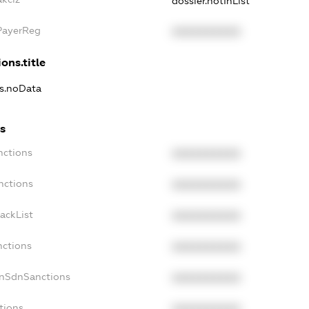
dossier.notInList
xPayerReg
XXXXXXXXXX
ons.title
ns.noData
ns
nctions
XXXXXXXXXX
nctions
XXXXXXXXXX
ackList
XXXXXXXXXX
nctions
XXXXXXXXXX
onSdnSanctions
XXXXXXXXXX
tions
XXXXXXXXXX