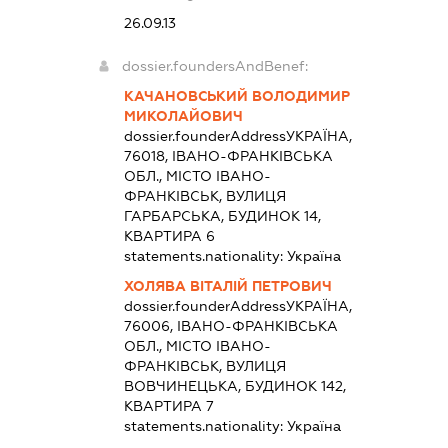
26.09.13
dossier.foundersAndBenef:
КАЧАНОВСЬКИЙ ВОЛОДИМИР
МИКОЛАЙОВИЧ
dossier.founderAddress
УКРАЇНА,
76018, ІВАНО-ФРАНКІВСЬКА
ОБЛ., МІСТО ІВАНО-
ФРАНКІВСЬК, ВУЛИЦЯ
ГАРБАРСЬКА, БУДИНОК 14,
КВАРТИРА 6
statements.nationality:
Україна
ХОЛЯВА ВІТАЛІЙ ПЕТРОВИЧ
dossier.founderAddress
УКРАЇНА,
76006, ІВАНО-ФРАНКІВСЬКА
ОБЛ., МІСТО ІВАНО-
ФРАНКІВСЬК, ВУЛИЦЯ
ВОВЧИНЕЦЬКА, БУДИНОК 142,
КВАРТИРА 7
statements.nationality:
Україна