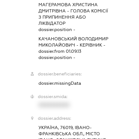
МАГЕРАМОВА ХРИСТИНА
ДМИТРІВНА
-
ГОЛОВА КОМІСІЇ
З ПРИПИНЕННЯ АБО
ЛІКВІДАТОР
dossier.position -
КАЧАНОВСЬКИЙ ВОЛОДИМИР
МИКОЛАЙОВИЧ
-
КЕРІВНИК
-
dossier.from 01.09.13
dossier.position -
dossier.beneficiaries:
dossier.missingData
dossier.smida:
XXXXXXXXXX
dossier.address:
УКРАЇНА, 76019, ІВАНО-
ФРАНКІВСЬКА ОБЛ., МІСТО