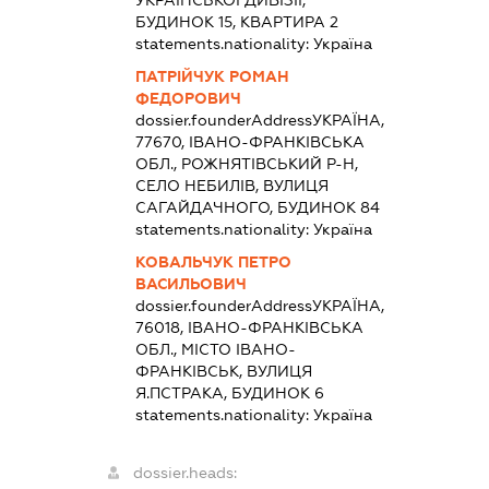
БУДИНОК 15, КВАРТИРА 2
statements.nationality:
Україна
ПАТРІЙЧУК РОМАН
ФЕДОРОВИЧ
dossier.founderAddress
УКРАЇНА,
77670, ІВАНО-ФРАНКІВСЬКА
ОБЛ., РОЖНЯТІВСЬКИЙ Р-Н,
СЕЛО НЕБИЛІВ, ВУЛИЦЯ
САГАЙДАЧНОГО, БУДИНОК 84
statements.nationality:
Україна
КОВАЛЬЧУК ПЕТРО
ВАСИЛЬОВИЧ
dossier.founderAddress
УКРАЇНА,
76018, ІВАНО-ФРАНКІВСЬКА
ОБЛ., МІСТО ІВАНО-
ФРАНКІВСЬК, ВУЛИЦЯ
Я.ПСТРАКА, БУДИНОК 6
statements.nationality:
Україна
dossier.heads: