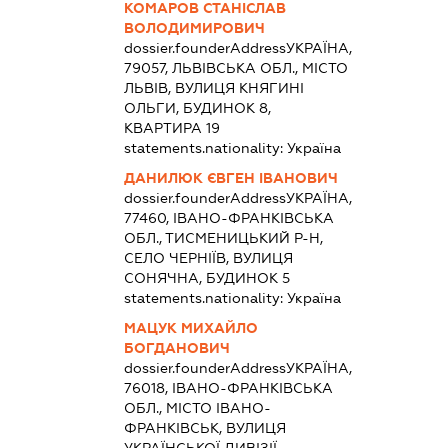
КОМАРОВ СТАНІСЛАВ
ВОЛОДИМИРОВИЧ
dossier.founderAddress
УКРАЇНА,
79057, ЛЬВІВСЬКА ОБЛ., МІСТО
ЛЬВІВ, ВУЛИЦЯ КНЯГИНІ
ОЛЬГИ, БУДИНОК 8,
КВАРТИРА 19
statements.nationality:
Україна
ДАНИЛЮК ЄВГЕН ІВАНОВИЧ
dossier.founderAddress
УКРАЇНА,
77460, ІВАНО-ФРАНКІВСЬКА
ОБЛ., ТИСМЕНИЦЬКИЙ Р-Н,
СЕЛО ЧЕРНІЇВ, ВУЛИЦЯ
СОНЯЧНА, БУДИНОК 5
statements.nationality:
Україна
МАЦУК МИХАЙЛО
БОГДАНОВИЧ
dossier.founderAddress
УКРАЇНА,
76018, ІВАНО-ФРАНКІВСЬКА
ОБЛ., МІСТО ІВАНО-
ФРАНКІВСЬК, ВУЛИЦЯ
УКРАЇНСЬКОЇ ДИВІЗІЇ,