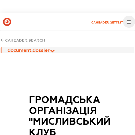
CAHEADER.GETTEST
CAHEADER.SEARCH
document.dossier
ГРОМАДСЬКА
ОРГАНІЗАЦІЯ
"МИСЛИВСЬКИЙ
КЛУБ