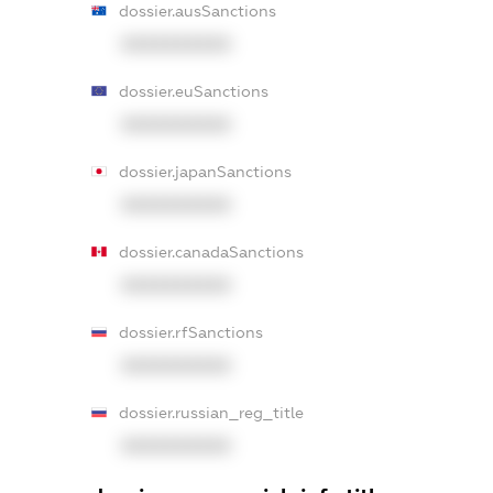
dossier.ausSanctions
XXXXXXXXXX
dossier.euSanctions
XXXXXXXXXX
dossier.japanSanctions
XXXXXXXXXX
dossier.canadaSanctions
XXXXXXXXXX
dossier.rfSanctions
XXXXXXXXXX
dossier.russian_reg_title
XXXXXXXXXX