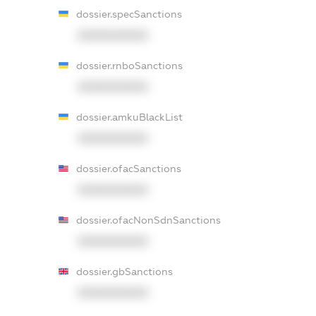
dossier.specSanctions
XXXXXXXXXX
dossier.rnboSanctions
XXXXXXXXXX
dossier.amkuBlackList
XXXXXXXXXX
dossier.ofacSanctions
XXXXXXXXXX
dossier.ofacNonSdnSanctions
XXXXXXXXXX
dossier.gbSanctions
XXXXXXXXXX