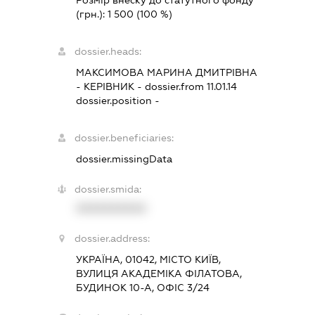
(грн.):
1 500
(100 %)
dossier.heads:
МАКСИМОВА МАРИНА ДМИТРІВНА
-
КЕРІВНИК
- dossier.from 11.01.14
dossier.position -
dossier.beneficiaries:
dossier.missingData
dossier.smida:
XXXXXXXXXX
dossier.address:
УКРАЇНА, 01042, МІСТО КИЇВ,
ВУЛИЦЯ АКАДЕМІКА ФІЛАТОВА,
БУДИНОК 10-А, ОФІС 3/24