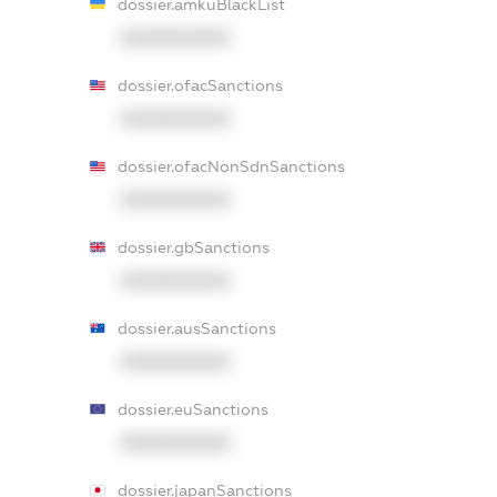
dossier.amkuBlackList
XXXXXXXXXX
dossier.ofacSanctions
XXXXXXXXXX
dossier.ofacNonSdnSanctions
XXXXXXXXXX
dossier.gbSanctions
XXXXXXXXXX
dossier.ausSanctions
XXXXXXXXXX
dossier.euSanctions
XXXXXXXXXX
dossier.japanSanctions