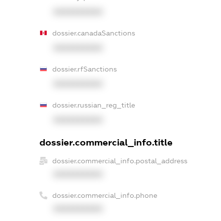
XXXXXXXXXX
dossier.canadaSanctions
XXXXXXXXXX
dossier.rfSanctions
XXXXXXXXXX
dossier.russian_reg_title
XXXXXXXXXX
dossier.commercial_info.title
dossier.commercial_info.postal_address
XXXXXXXXXX
dossier.commercial_info.phone
XXXXXXXXXX