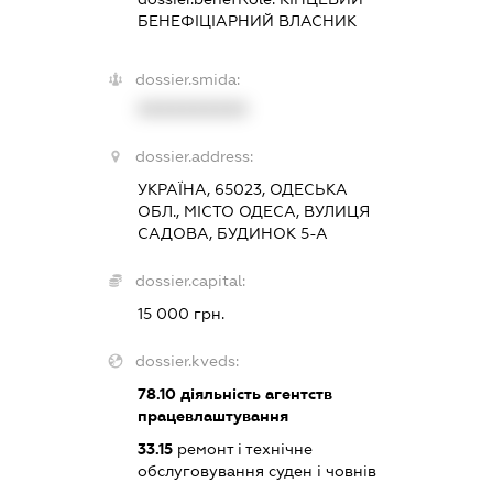
БЕНЕФІЦІАРНИЙ ВЛАСНИК
dossier.smida:
XXXXXXXXXX
dossier.address:
УКРАЇНА, 65023, ОДЕСЬКА
ОБЛ., МІСТО ОДЕСА, ВУЛИЦЯ
САДОВА, БУДИНОК 5-А
dossier.capital:
15 000 грн.
dossier.kveds:
78.10
діяльність агентств
працевлаштування
33.15
ремонт і технічне
обслуговування суден і човнів