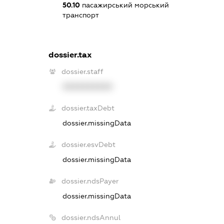
50.10
пасажирський морський
транспорт
dossier.tax
dossier.staff
XXXXXXXXXX
dossier.taxDebt
dossier.missingData
dossier.esvDebt
dossier.missingData
dossier.ndsPayer
dossier.missingData
dossier.ndsAnnul