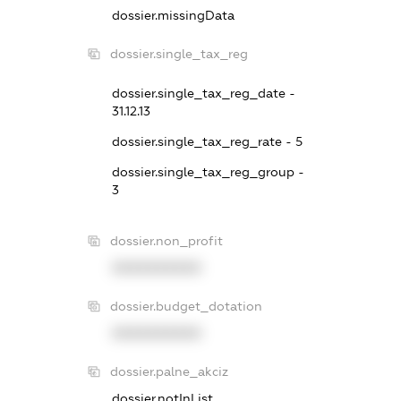
dossier.missingData
dossier.single_tax_reg
dossier.single_tax_reg_date -
31.12.13
dossier.single_tax_reg_rate - 5
dossier.single_tax_reg_group -
3
dossier.non_profit
XXXXXXXXXX
dossier.budget_dotation
XXXXXXXXXX
dossier.palne_akciz
dossier.notInList