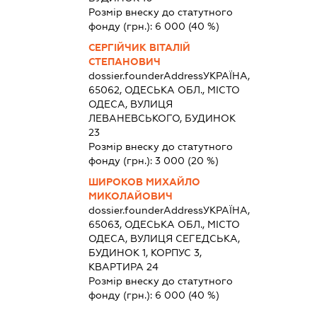
Розмір внеску до статутного
фонду (грн.):
6 000
(40 %)
СЕРГІЙЧИК ВІТАЛІЙ
СТЕПАНОВИЧ
dossier.founderAddress
УКРАЇНА,
65062, ОДЕСЬКА ОБЛ., МІСТО
ОДЕСА, ВУЛИЦЯ
ЛЕВАНЕВСЬКОГО, БУДИНОК
23
Розмір внеску до статутного
фонду (грн.):
3 000
(20 %)
ШИРОКОВ МИХАЙЛО
МИКОЛАЙОВИЧ
dossier.founderAddress
УКРАЇНА,
65063, ОДЕСЬКА ОБЛ., МІСТО
ОДЕСА, ВУЛИЦЯ СЕГЕДСЬКА,
БУДИНОК 1, КОРПУС 3,
КВАРТИРА 24
Розмір внеску до статутного
фонду (грн.):
6 000
(40 %)