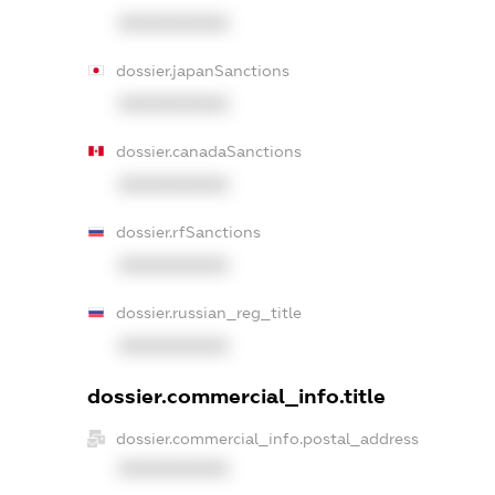
XXXXXXXXXX
dossier.japanSanctions
XXXXXXXXXX
dossier.canadaSanctions
XXXXXXXXXX
dossier.rfSanctions
XXXXXXXXXX
dossier.russian_reg_title
XXXXXXXXXX
dossier.commercial_info.title
dossier.commercial_info.postal_address
XXXXXXXXXX