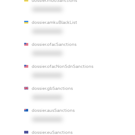
dossier.rnboSanctions
XXXXXXXXXX
dossier.amkuBlackList
XXXXXXXXXX
dossier.ofacSanctions
XXXXXXXXXX
dossier.ofacNonSdnSanctions
XXXXXXXXXX
dossier.gbSanctions
XXXXXXXXXX
dossier.ausSanctions
XXXXXXXXXX
dossier.euSanctions