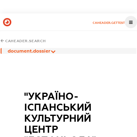
CAHEADER.GETTEST
CAHEADER.SEARCH
document.dossier
"УКРАЇНО-
ІСПАНСЬКИЙ
КУЛЬТУРНИЙ
ЦЕНТР