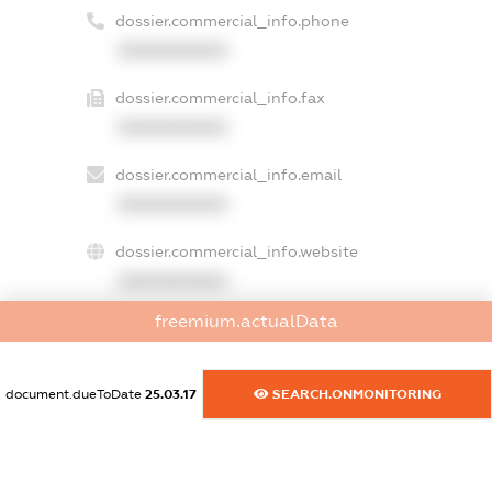
dossier.commercial_info.phone
XXXXXXXXXX
dossier.commercial_info.fax
XXXXXXXXXX
dossier.commercial_info.email
XXXXXXXXXX
dossier.commercial_info.website
XXXXXXXXXX
freemium.actualData
dossier.commercial_info.activity
XXXXXXXXXX
document.dueToDate
25.03.17
SEARCH.ONMONITORING
freemium.exampleText_1
freemium.exampleText_2