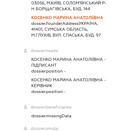
03056, М.КИЇВ, СОЛОМ'ЯНСЬКИЙ Р-
Н БОРЩАГІВСЬКА, БУД. 144
КОСЕНКО МАРИНА АНАТОЛІЇВНА
dossier.founderAddress
УКРАЇНА,
41401, СУМСЬКА ОБЛАСТЬ,
М.ГЛУХІВ, ВУЛ. СПАСЬКА, БУД. 97
dossier.heads:
КОСЕНКО МАРИНА АНАТОЛІЇВНА
-
ПІДПИСАНТ
dossier.position -
КОСЕНКО МАРИНА АНАТОЛІЇВНА
-
КЕРІВНИК
dossier.position -
dossier.beneficiaries:
dossier.missingData
dossier.smida: