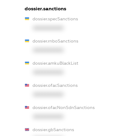
dossier.sanctions
dossier.specSanctions
XXXXXXXXXX
dossier.rnboSanctions
XXXXXXXXXX
dossier.amkuBlackList
XXXXXXXXXX
dossier.ofacSanctions
XXXXXXXXXX
dossier.ofacNonSdnSanctions
XXXXXXXXXX
dossier.gbSanctions