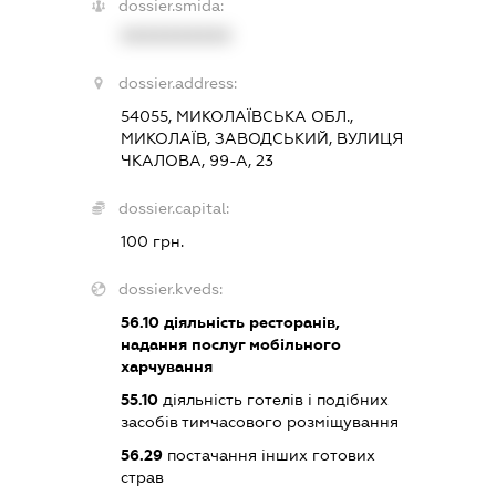
dossier.smida:
XXXXXXXXXX
dossier.address:
54055, МИКОЛАЇВСЬКА ОБЛ.,
МИКОЛАЇВ, ЗАВОДСЬКИЙ, ВУЛИЦЯ
ЧКАЛОВА, 99-А, 23
dossier.capital:
100 грн.
dossier.kveds:
56.10
діяльність ресторанів,
надання послуг мобільного
харчування
55.10
діяльність готелів і подібних
засобів тимчасового розміщування
56.29
постачання інших готових
страв