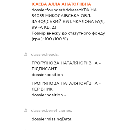
ІСАЄВА АЛЛА АНАТОЛІЇВНА
dossier.founderAddress
УКРАЇНА
54055 МИКОЛАЇВСЬКА ОБЛ.
ЗАВОДСЬКИЙ ВУЛ. ЧКАЛОВА БУД.
99 -А КВ. 23
Розмір внеску до статутного фонду
(грн.):
100
(100 %)
dossier.heads:
ГРОП'ЯНОВА НАТАЛЯ ЮРІЇВНА
-
ПІДПИСАНТ
dossier.position -
ГРОП'ЯНОВА НАТАЛЯ ЮРІЇВНА
-
КЕРІВНИК
dossier.position -
dossier.beneficiaries:
dossier.missingData