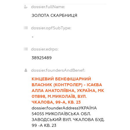
dossier.fullName:
ЗОЛОТА СКАРБНИЦЯ
dossier.opfSubType:
-
dossier.edrpo:
38925489
dossier.foundersAndBenef:
КІНЦЕВИЙ БЕНЕФІЦІАРНИЙ
ВЛАСНИК (КОНТРОЛЕР) - ІСАЄВА
АЛЛА АНАТОЛІЇВНА, УКРАЇНА, МК
011898, М.МИКОЛАЇВ, ВУЛ.
ЧКАЛОВА, 99-А, КВ. 23
dossier.founderAddress
УКРАЇНА
54055 МИКОЛАЇВСЬКА ОБЛ.
ЗАВОДСЬКИЙ ВУЛ. ЧКАЛОВА БУД.
99 -А КВ. 23