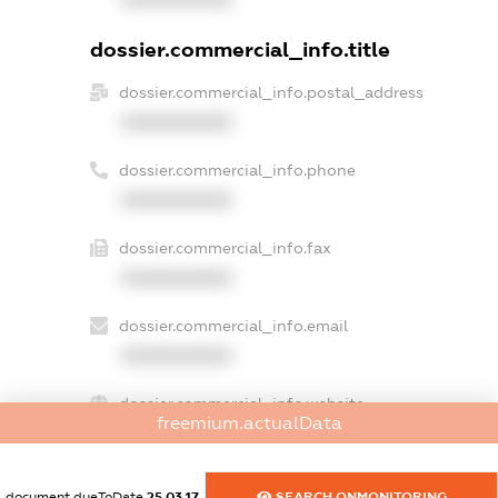
dossier.commercial_info.title
dossier.commercial_info.postal_address
XXXXXXXXXX
dossier.commercial_info.phone
XXXXXXXXXX
dossier.commercial_info.fax
XXXXXXXXXX
dossier.commercial_info.email
XXXXXXXXXX
dossier.commercial_info.website
freemium.actualData
XXXXXXXXXX
dossier.commercial_info.activity
document.dueToDate
25.03.17
SEARCH.ONMONITORING