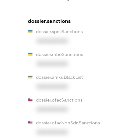
dossier.sanctions
dossier.specSanctions
XXXXXXXXXX
dossier.rnboSanctions
XXXXXXXXXX
dossier.amkuBlackList
XXXXXXXXXX
dossier.ofacSanctions
XXXXXXXXXX
dossier.ofacNonSdnSanctions
XXXXXXXXXX