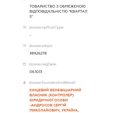
ТОВАРИСТВО З ОБМЕЖЕНОЮ
ВІДПОВІДАЛЬНІСТЮ "КВАРТАЛ
5"
dossier.opfSubType:
-
dossier.edrpo:
38926278
dossier.regDate:
06.10.13
dossier.foundersAndBenef:
КІНЦЕВИЙ БЕНЕФІЦІАРНИЙ
ВЛАСНИК (КОНТРОЛЕР)
ЮРИДИЧНОЇ ОСОБИ
-АНДРОСОВ СЕРГІЙ
МИКОЛАЙОВИЧ, УКРАЇНА,