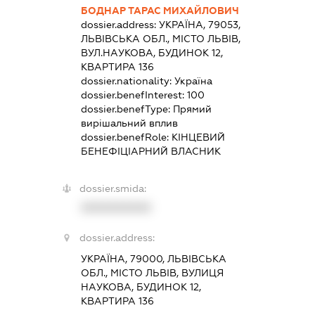
БОДНАР ТАРАС МИХАЙЛОВИЧ
dossier.address:
УКРАЇНА, 79053,
ЛЬВІВСЬКА ОБЛ., МІСТО ЛЬВІВ,
ВУЛ.НАУКОВА, БУДИНОК 12,
КВАРТИРА 136
dossier.nationality:
Україна
dossier.benefInterest:
100
dossier.benefType:
Прямий
вирішальний вплив
dossier.benefRole:
КІНЦЕВИЙ
БЕНЕФІЦІАРНИЙ ВЛАСНИК
dossier.smida:
XXXXXXXXXX
dossier.address:
УКРАЇНА, 79000, ЛЬВІВСЬКА
ОБЛ., МІСТО ЛЬВІВ, ВУЛИЦЯ
НАУКОВА, БУДИНОК 12,
КВАРТИРА 136