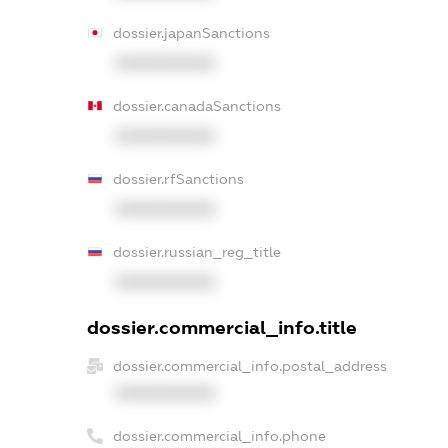
dossier.japanSanctions
XXXXXXXXXX
dossier.canadaSanctions
XXXXXXXXXX
dossier.rfSanctions
XXXXXXXXXX
dossier.russian_reg_title
XXXXXXXXXX
dossier.commercial_info.title
dossier.commercial_info.postal_address
XXXXXXXXXX
dossier.commercial_info.phone