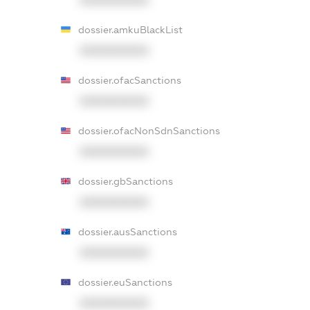
dossier.amkuBlackList
XXXXXXXXXX
dossier.ofacSanctions
XXXXXXXXXX
dossier.ofacNonSdnSanctions
XXXXXXXXXX
dossier.gbSanctions
XXXXXXXXXX
dossier.ausSanctions
XXXXXXXXXX
dossier.euSanctions
XXXXXXXXXX