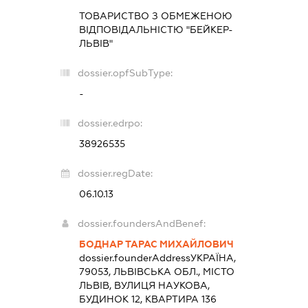
ТОВАРИСТВО З ОБМЕЖЕНОЮ
ВІДПОВІДАЛЬНІСТЮ "БЕЙКЕР-
ЛЬВІВ"
dossier.opfSubType:
-
dossier.edrpo:
38926535
dossier.regDate:
06.10.13
dossier.foundersAndBenef:
БОДНАР ТАРАС МИХАЙЛОВИЧ
dossier.founderAddress
УКРАЇНА,
79053, ЛЬВІВСЬКА ОБЛ., МІСТО
ЛЬВІВ, ВУЛИЦЯ НАУКОВА,
БУДИНОК 12, КВАРТИРА 136