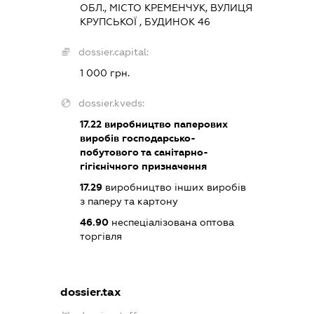
ОБЛ., МІСТО КРЕМЕНЧУК, ВУЛИЦЯ
КРУПСЬКОЇ , БУДИНОК 46
dossier.capital:
1 000 грн.
dossier.kveds:
17.22
виробництво паперових
виробів господарсько-
побутового та санітарно-
гігієнічного призначення
17.29
виробництво інших виробів
з паперу та картону
46.90
неспеціалізована оптова
торгівля
dossier.tax