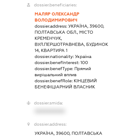
dossier.beneficiaries:
МАЛЯР ОЛЕКСАНДР
ВОЛОДИМИРОВИЧ
dossier.address:
УКРАЇНА, 39600,
ПОЛТАВСЬКА ОБЛ., МІСТО
КРЕМЕНЧУК,
ВУЛ.ПЕРШОТРАВНЕВА, БУДИНОК
14, КВАРТИРА 1
dossier.nationality:
Україна
dossier.benefInterest:
100
dossier.benefType:
Прямий
вирішальний вплив
dossier.benefRole:
КІНЦЕВИЙ
БЕНЕФІЦІАРНИЙ ВЛАСНИК
dossier.smida:
XXXXXXXXXX
dossier.address:
УКРАЇНА, 39600, ПОЛТАВСЬКА