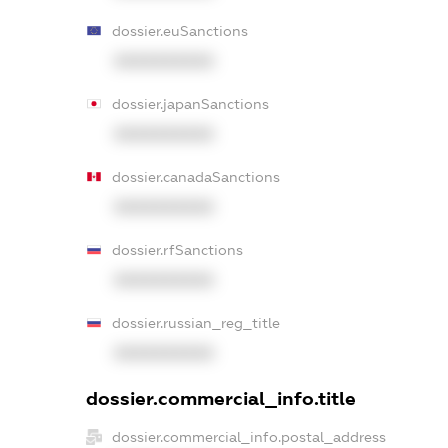
dossier.euSanctions
XXXXXXXXXX
dossier.japanSanctions
XXXXXXXXXX
dossier.canadaSanctions
XXXXXXXXXX
dossier.rfSanctions
XXXXXXXXXX
dossier.russian_reg_title
XXXXXXXXXX
dossier.commercial_info.title
dossier.commercial_info.postal_address