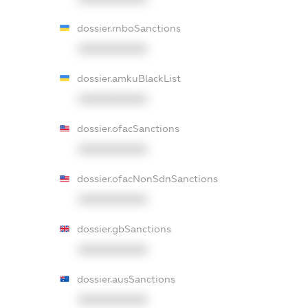
dossier.rnboSanctions
XXXXXXXXXX
dossier.amkuBlackList
XXXXXXXXXX
dossier.ofacSanctions
XXXXXXXXXX
dossier.ofacNonSdnSanctions
XXXXXXXXXX
dossier.gbSanctions
XXXXXXXXXX
dossier.ausSanctions
XXXXXXXXXX