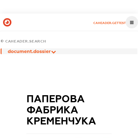
CAHEADER.GETTEST
CAHEADER.SEARCH
document.dossier
ПАПЕРОВА
ФАБРИКА
КРЕМЕНЧУКА