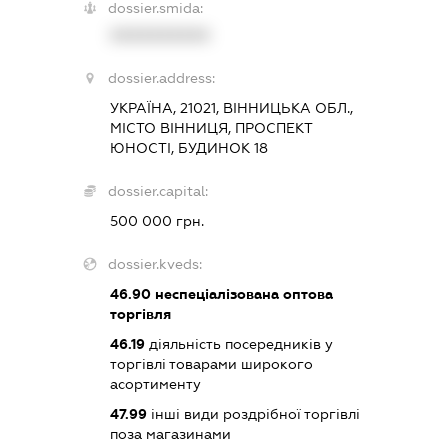
dossier.smida:
XXXXXXXXXX
dossier.address:
УКРАЇНА, 21021, ВІННИЦЬКА ОБЛ.,
МІСТО ВІННИЦЯ, ПРОСПЕКТ
ЮНОСТІ, БУДИНОК 18
dossier.capital:
500 000 грн.
dossier.kveds:
46.90
неспеціалізована оптова
торгівля
46.19
діяльність посередників у
торгівлі товарами широкого
асортименту
47.99
інші види роздрібної торгівлі
поза магазинами