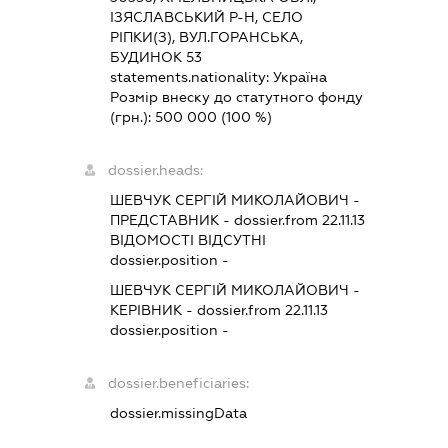
ІЗЯСЛАВСЬКИЙ Р-Н, СЕЛО
РІПКИ(З), ВУЛ.ГОРАНСЬКА,
БУДИНОК 53
statements.nationality:
Україна
Розмір внеску до статутного фонду
(грн.):
500 000
(100 %)
dossier.heads:
ШЕВЧУК СЕРГІЙ МИКОЛАЙОВИЧ
-
ПРЕДСТАВНИК
- dossier.from 22.11.13
ВІДОМОСТІ ВІДСУТНІ
dossier.position -
ШЕВЧУК СЕРГІЙ МИКОЛАЙОВИЧ
-
КЕРІВНИК
- dossier.from 22.11.13
dossier.position -
dossier.beneficiaries:
dossier.missingData