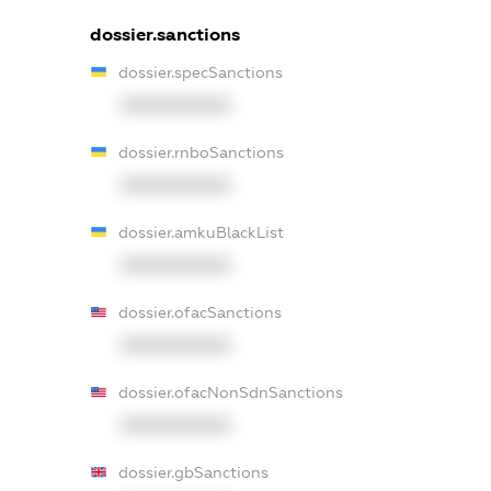
dossier.sanctions
dossier.specSanctions
XXXXXXXXXX
dossier.rnboSanctions
XXXXXXXXXX
dossier.amkuBlackList
XXXXXXXXXX
dossier.ofacSanctions
XXXXXXXXXX
dossier.ofacNonSdnSanctions
XXXXXXXXXX
dossier.gbSanctions