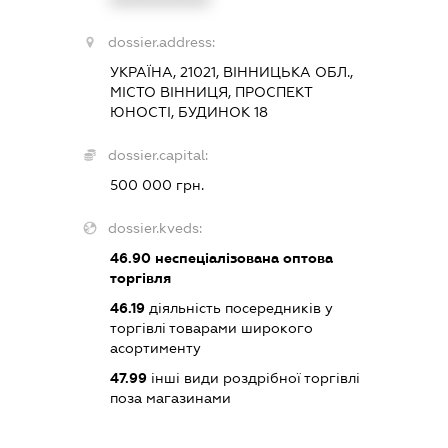
dossier.address:
УКРАЇНА, 21021, ВІННИЦЬКА ОБЛ.,
МІСТО ВІННИЦЯ, ПРОСПЕКТ
ЮНОСТІ, БУДИНОК 18
dossier.capital:
500 000 грн.
dossier.kveds:
46.90
неспеціалізована оптова
торгівля
46.19
діяльність посередників у
торгівлі товарами широкого
асортименту
47.99
інші види роздрібної торгівлі
поза магазинами