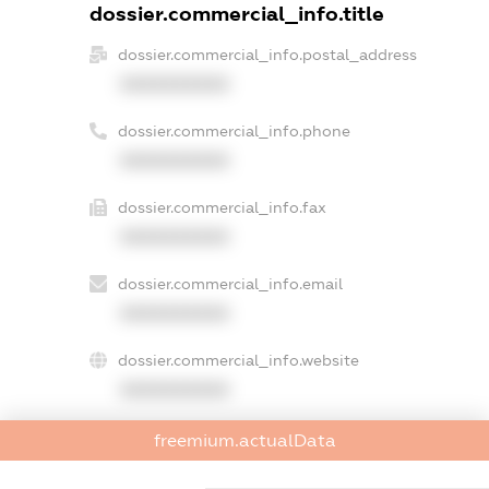
dossier.commercial_info.title
dossier.commercial_info.postal_address
XXXXXXXXXX
dossier.commercial_info.phone
XXXXXXXXXX
dossier.commercial_info.fax
XXXXXXXXXX
dossier.commercial_info.email
XXXXXXXXXX
dossier.commercial_info.website
XXXXXXXXXX
dossier.commercial_info.activity
freemium.actualData
XXXXXXXXXX