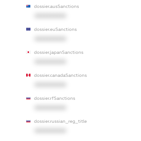
dossier.ausSanctions
XXXXXXXXXX
dossier.euSanctions
XXXXXXXXXX
dossier.japanSanctions
XXXXXXXXXX
dossier.canadaSanctions
XXXXXXXXXX
dossier.rfSanctions
XXXXXXXXXX
dossier.russian_reg_title
XXXXXXXXXX