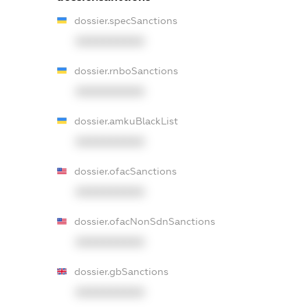
dossier.specSanctions
XXXXXXXXXX
dossier.rnboSanctions
XXXXXXXXXX
dossier.amkuBlackList
XXXXXXXXXX
dossier.ofacSanctions
XXXXXXXXXX
dossier.ofacNonSdnSanctions
XXXXXXXXXX
dossier.gbSanctions
XXXXXXXXXX