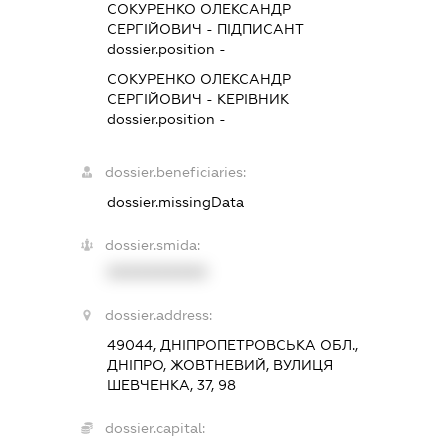
СОКУРЕНКО ОЛЕКСАНДР
СЕРГІЙОВИЧ
-
ПІДПИСАНТ
dossier.position -
СОКУРЕНКО ОЛЕКСАНДР
СЕРГІЙОВИЧ
-
КЕРІВНИК
dossier.position -
dossier.beneficiaries:
dossier.missingData
dossier.smida:
XXXXXXXXXX
dossier.address:
49044, ДНІПРОПЕТРОВСЬКА ОБЛ.,
ДНІПРО, ЖОВТНЕВИЙ, ВУЛИЦЯ
ШЕВЧЕНКА, 37, 98
dossier.capital: