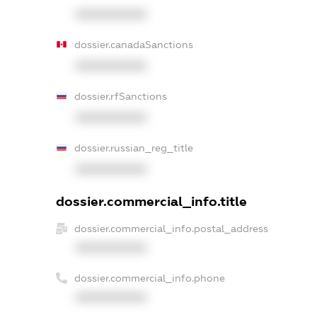
XXXXXXXXXX
dossier.canadaSanctions
XXXXXXXXXX
dossier.rfSanctions
XXXXXXXXXX
dossier.russian_reg_title
XXXXXXXXXX
dossier.commercial_info.title
dossier.commercial_info.postal_address
XXXXXXXXXX
dossier.commercial_info.phone
XXXXXXXXXX