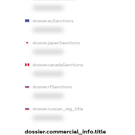
XXXXXXXXXX
dossier.euSanctions
XXXXXXXXXX
dossier.japanSanctions
XXXXXXXXXX
dossier.canadaSanctions
XXXXXXXXXX
dossier.rfSanctions
XXXXXXXXXX
dossier.russian_reg_title
XXXXXXXXXX
dossier.commercial_info.title