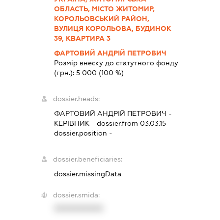
ОБЛАСТЬ, МІСТО ЖИТОМИР,
КОРОЛЬОВСЬКИЙ РАЙОН,
ВУЛИЦЯ КОРОЛЬОВА, БУДИНОК
39, КВАРТИРА 3
ФАРТОВИЙ АНДРІЙ ПЕТРОВИЧ
Розмір внеску до статутного фонду
(грн.):
5 000
(100 %)
dossier.heads:
ФАРТОВИЙ АНДРІЙ ПЕТРОВИЧ
-
КЕРІВНИК
- dossier.from 03.03.15
dossier.position -
dossier.beneficiaries:
dossier.missingData
dossier.smida:
XXXXXXXXXX