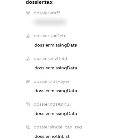
dossier.tax
dossier.staff
XXXXXXXXXX
dossier.taxDebt
dossier.missingData
dossier.esvDebt
dossier.missingData
dossier.ndsPayer
dossier.missingData
dossier.ndsAnnul
dossier.missingData
dossier.single_tax_reg
dossier.notInList