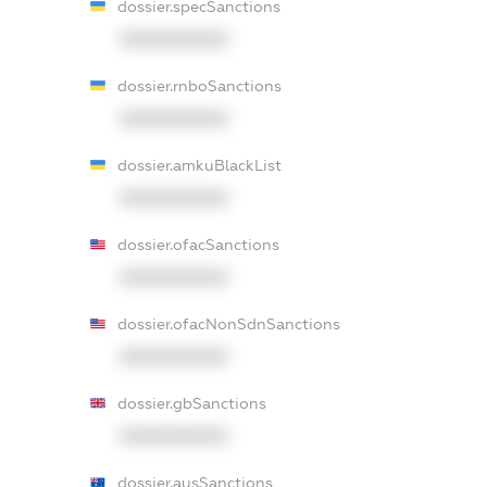
dossier.specSanctions
XXXXXXXXXX
dossier.rnboSanctions
XXXXXXXXXX
dossier.amkuBlackList
XXXXXXXXXX
dossier.ofacSanctions
XXXXXXXXXX
dossier.ofacNonSdnSanctions
XXXXXXXXXX
dossier.gbSanctions
XXXXXXXXXX
dossier.ausSanctions