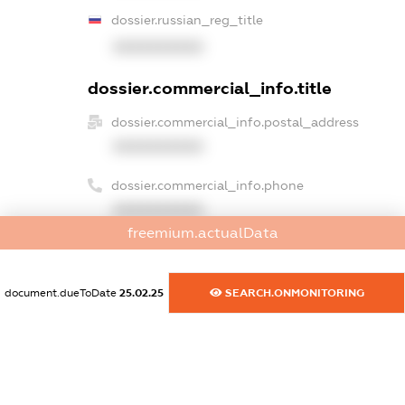
dossier.russian_reg_title
XXXXXXXXXX
dossier.commercial_info.title
dossier.commercial_info.postal_address
XXXXXXXXXX
dossier.commercial_info.phone
XXXXXXXXXX
freemium.actualData
dossier.commercial_info.fax
XXXXXXXXXX
document.dueToDate
25.02.25
SEARCH.ONMONITORING
dossier.commercial_info.email
XXXXXXXXXX
dossier.commercial_info.website
XXXXXXXXXX