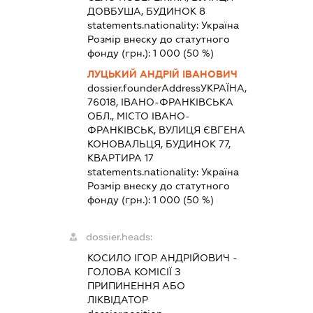
ДОВБУША, БУДИНОК 8
statements.nationality:
Україна
Розмір внеску до статутного
фонду (грн.):
1 000
(50 %)
ЛУЦЬКИЙ АНДРІЙ ІВАНОВИЧ
dossier.founderAddress
УКРАЇНА,
76018, ІВАНО-ФРАНКІВСЬКА
ОБЛ., МІСТО ІВАНО-
ФРАНКІВСЬК, ВУЛИЦЯ ЄВГЕНА
КОНОВАЛЬЦЯ, БУДИНОК 77,
КВАРТИРА 17
statements.nationality:
Україна
Розмір внеску до статутного
фонду (грн.):
1 000
(50 %)
dossier.heads:
КОСИЛО ІГОР АНДРІЙОВИЧ
-
ГОЛОВА КОМІСІЇ З
ПРИПИНЕННЯ АБО
ЛІКВІДАТОР