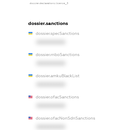
dossier.declarations.license_3
dossier.sanctions
dossier.specSanctions
XXXXXXXXXX
dossier.rnboSanctions
XXXXXXXXXX
dossier.amkuBlackList
XXXXXXXXXX
dossier.ofacSanctions
XXXXXXXXXX
dossier.ofacNonSdnSanctions
XXXXXXXXXX