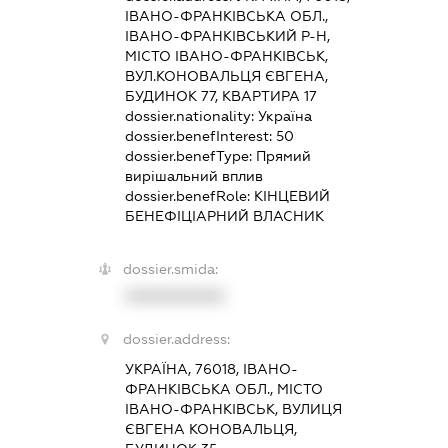
ІВАНО-ФРАНКІВСЬКА ОБЛ.,
ІВАНО-ФРАНКІВСЬКИЙ Р-Н,
МІСТО ІВАНО-ФРАНКІВСЬК,
ВУЛ.КОНОВАЛЬЦЯ ЄВГЕНА,
БУДИНОК 77, КВАРТИРА 17
dossier.nationality:
Україна
dossier.benefInterest:
50
dossier.benefType:
Прямий
вирішальний вплив
dossier.benefRole:
КІНЦЕВИЙ
БЕНЕФІЦІАРНИЙ ВЛАСНИК
dossier.smida:
XXXXXXXXXX
dossier.address:
УКРАЇНА, 76018, ІВАНО-
ФРАНКІВСЬКА ОБЛ., МІСТО
ІВАНО-ФРАНКІВСЬК, ВУЛИЦЯ
ЄВГЕНА КОНОВАЛЬЦЯ,