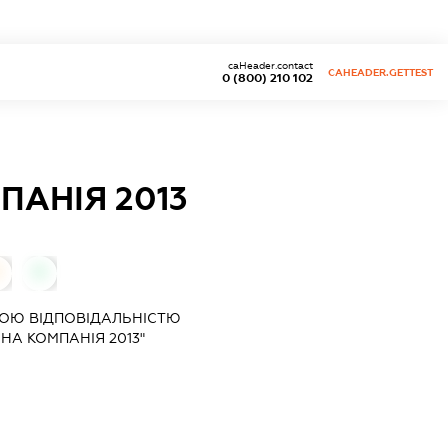
caHeader.contact
CAHEADER.GETTEST
0 (800) 210 102
ПАНІЯ 2013
0
0
ОЮ ВІДПОВІДАЛЬНІСТЮ
НА КОМПАНІЯ 2013"