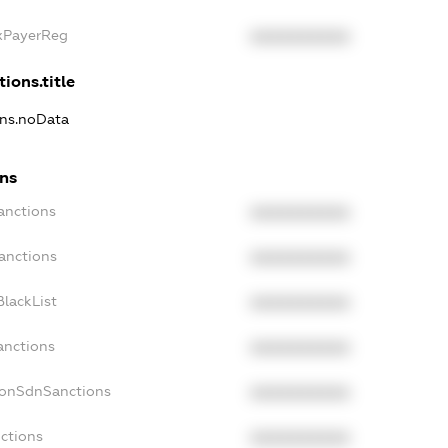
axPayerReg
XXXXXXXXXX
tions.title
ons.noData
ons
anctions
XXXXXXXXXX
anctions
XXXXXXXXXX
lackList
XXXXXXXXXX
anctions
XXXXXXXXXX
NonSdnSanctions
XXXXXXXXXX
ctions
XXXXXXXXXX