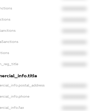
nctions
XXXXXXXXXX
ctions
XXXXXXXXXX
Sanctions
XXXXXXXXXX
daSanctions
XXXXXXXXXX
ctions
XXXXXXXXXX
an_reg_title
XXXXXXXXXX
ercial_info.title
rcial_info.postal_address
XXXXXXXXXX
ercial_info.phone
XXXXXXXXXX
rcial_info.fax
XXXXXXXXXX