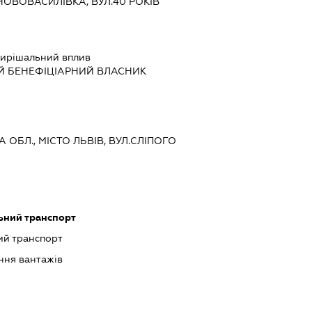
НОВОВАСИЛІВКА, ВУЛ.40 РОКІВ
ирішальний вплив
Й БЕНЕФІЦІАРНИЙ ВЛАСНИК
А ОБЛ., МІСТО ЛЬВІВ, ВУЛ.СЛІПОГО
ьний транспорт
ий транспорт
ння вантажів