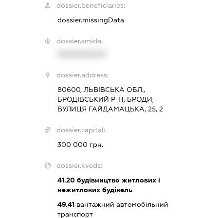
dossier.beneficiaries:
dossier.missingData
dossier.smida:
XXXXXXXXXX
dossier.address:
80600, ЛЬВІВСЬКА ОБЛ.,
БРОДІВСЬКИЙ Р-Н, БРОДИ,
ВУЛИЦЯ ГАЙДАМАЦЬКА, 25, 2
dossier.capital:
300 000 грн.
dossier.kveds:
41.20
будівництво житлових і
нежитлових будівель
49.41
вантажний автомобільний
транспорт