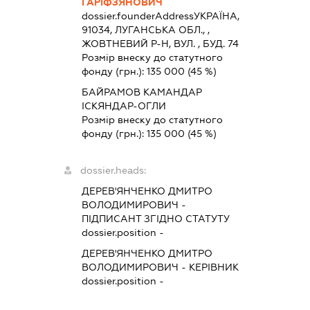
ГАРІФЗЯНОВИЧ
dossier.founderAddress
УКРАЇНА,
91034, ЛУГАНСЬКА ОБЛ., ,
ЖОВТНЕВИЙ Р-Н, ВУЛ. , БУД. 74
Розмір внеску до статутного
фонду (грн.):
135 000
(45 %)
БАЙРАМОВ КАМАНДАР
ІСКЯНДАР-ОГЛИ
Розмір внеску до статутного
фонду (грн.):
135 000
(45 %)
dossier.heads:
ДЕРЕВ'ЯНЧЕНКО ДМИТРО
ВОЛОДИМИРОВИЧ
-
ПІДПИСАНТ
ЗГІДНО СТАТУТУ
dossier.position -
ДЕРЕВ'ЯНЧЕНКО ДМИТРО
ВОЛОДИМИРОВИЧ
-
КЕРІВНИК
dossier.position -