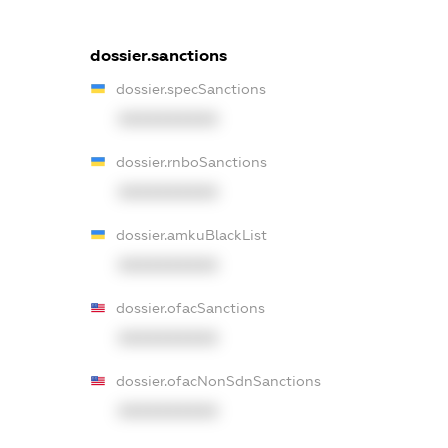
dossier.sanctions
dossier.specSanctions
XXXXXXXXXX
dossier.rnboSanctions
XXXXXXXXXX
dossier.amkuBlackList
XXXXXXXXXX
dossier.ofacSanctions
XXXXXXXXXX
dossier.ofacNonSdnSanctions
XXXXXXXXXX