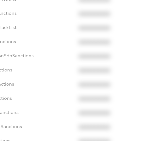
anctions
XXXXXXXXXX
lackList
XXXXXXXXXX
anctions
XXXXXXXXXX
NonSdnSanctions
XXXXXXXXXX
ctions
XXXXXXXXXX
nctions
XXXXXXXXXX
ctions
XXXXXXXXXX
Sanctions
XXXXXXXXXX
aSanctions
XXXXXXXXXX
tions