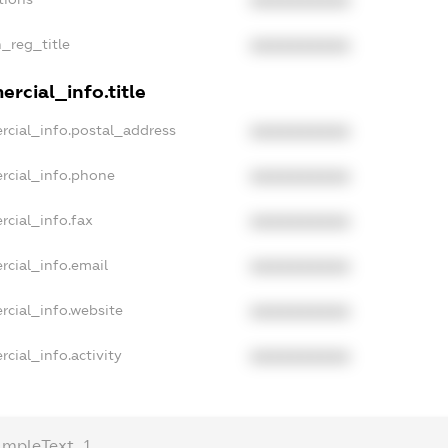
XXXXXXXXXX
n_reg_title
XXXXXXXXXX
rcial_info.title
rcial_info.postal_address
XXXXXXXXXX
rcial_info.phone
XXXXXXXXXX
rcial_info.fax
XXXXXXXXXX
rcial_info.email
XXXXXXXXXX
rcial_info.website
XXXXXXXXXX
cial_info.activity
XXXXXXXXXX
ampleText_1