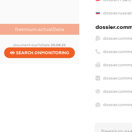
dossier.russia
dossier.comme
freemium.actualData
dossier.comme
document.dueToDate
20.04.25
dossier.comme
SEARCH.ONMONITORING
dossier.comme
dossier.comme
dossier.comme
dossier.commer
freemium.ex