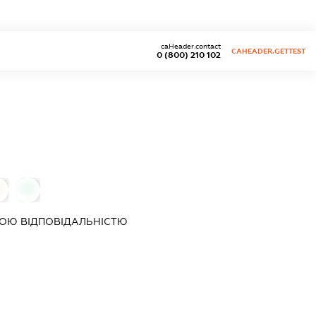
caHeader.contact
CAHEADER.GETTEST
0 (800) 210 102
0
ОЮ ВІДПОВІДАЛЬНІСТЮ