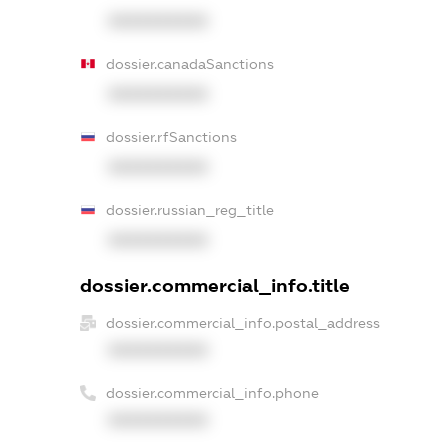
XXXXXXXXXX
dossier.canadaSanctions
XXXXXXXXXX
dossier.rfSanctions
XXXXXXXXXX
dossier.russian_reg_title
XXXXXXXXXX
dossier.commercial_info.title
dossier.commercial_info.postal_address
XXXXXXXXXX
dossier.commercial_info.phone
XXXXXXXXXX