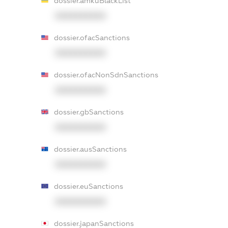
dossier.amkuBlackList
XXXXXXXXXX
dossier.ofacSanctions
XXXXXXXXXX
dossier.ofacNonSdnSanctions
XXXXXXXXXX
dossier.gbSanctions
XXXXXXXXXX
dossier.ausSanctions
XXXXXXXXXX
dossier.euSanctions
XXXXXXXXXX
dossier.japanSanctions