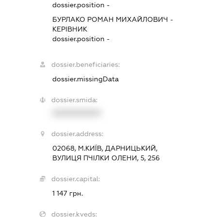
dossier.position -
БУРЛАКО РОМАН МИХАЙЛОВИЧ
-
КЕРІВНИК
dossier.position -
dossier.beneficiaries:
dossier.missingData
dossier.smida:
XXXXXXXXXX
dossier.address:
02068, М.КИЇВ, ДАРНИЦЬКИЙ,
ВУЛИЦЯ ПЧІЛКИ ОЛЕНИ, 5, 256
dossier.capital:
1 147 грн.
dossier.kveds: