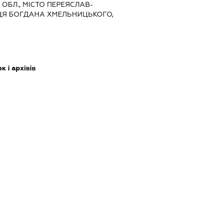
А ОБЛ., МІСТО ПЕРЕЯСЛАВ-
ЦЯ БОГДАНА ХМЕЛЬНИЦЬКОГО,
 і архівів