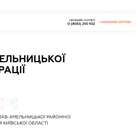
caHeader.contact
CAHEADER.GETTEST
0 (800) 210 102
МЕЛЬНИЦЬКОЇ
РАЦІЇ
0
СЛАВ-ХМЕЛЬНИЦЬКОЇ РАЙОННОЇ
Ї КИЇВСЬКОЇ ОБЛАСТІ