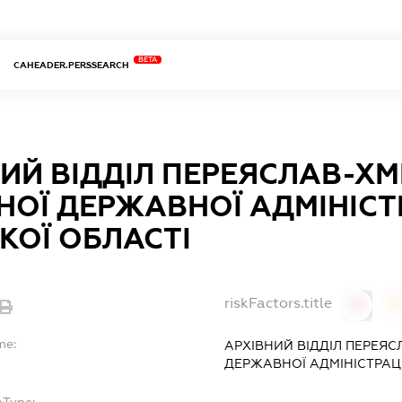
BETA
CAHEADER.PERSSEARCH
ИЙ ВІДДІЛ ПЕРЕЯСЛАВ-Х
ОЇ ДЕРЖАВНОЇ АДМІНІСТ
КОЇ ОБЛАСТІ
riskFactors.title
0
0
me:
АРХІВНИЙ ВІДДІЛ ПЕРЕЯ
ДЕРЖАВНОЇ АДМІНІСТРАЦІ