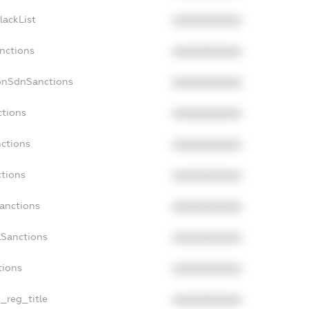
lackList
XXXXXXXXXX
anctions
XXXXXXXXXX
onSdnSanctions
XXXXXXXXXX
ctions
XXXXXXXXXX
nctions
XXXXXXXXXX
ctions
XXXXXXXXXX
Sanctions
XXXXXXXXXX
aSanctions
XXXXXXXXXX
tions
XXXXXXXXXX
n_reg_title
XXXXXXXXXX