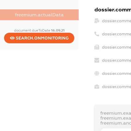
dossier.comme
freemium.actualData
dossier.comme
document.dueToDate
16.09.21
dossier.comme
SEARCH.ONMONITORING
dossier.comme
dossier.comme
dossier.comme
dossier.commer
freemium.ex
freemium.ex
freemium.an