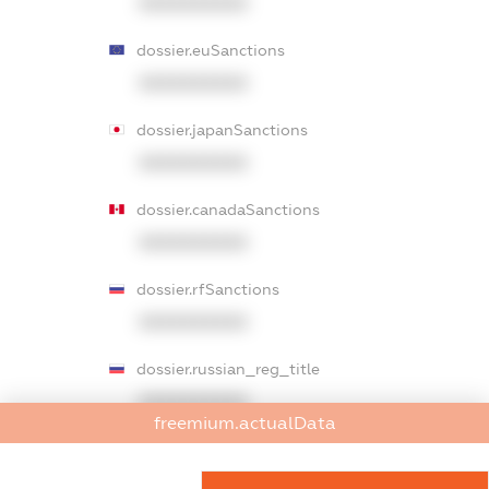
XXXXXXXXXX
dossier.euSanctions
XXXXXXXXXX
dossier.japanSanctions
XXXXXXXXXX
dossier.canadaSanctions
XXXXXXXXXX
dossier.rfSanctions
XXXXXXXXXX
dossier.russian_reg_title
XXXXXXXXXX
freemium.actualData
dossier.commercial_info.title