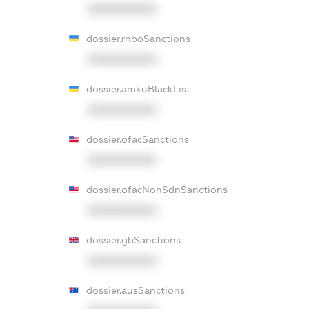
XXXXXXXXXX
dossier.rnboSanctions
XXXXXXXXXX
dossier.amkuBlackList
XXXXXXXXXX
dossier.ofacSanctions
XXXXXXXXXX
dossier.ofacNonSdnSanctions
XXXXXXXXXX
dossier.gbSanctions
XXXXXXXXXX
dossier.ausSanctions