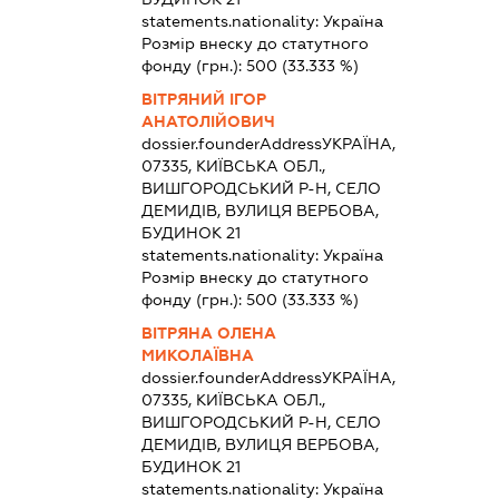
statements.nationality:
Україна
Розмір внеску до статутного
фонду (грн.):
500
(33.333 %)
ВІТРЯНИЙ ІГОР
АНАТОЛІЙОВИЧ
dossier.founderAddress
УКРАЇНА,
07335, КИЇВСЬКА ОБЛ.,
ВИШГОРОДСЬКИЙ Р-Н, СЕЛО
ДЕМИДІВ, ВУЛИЦЯ ВЕРБОВА,
БУДИНОК 21
statements.nationality:
Україна
Розмір внеску до статутного
фонду (грн.):
500
(33.333 %)
ВІТРЯНА ОЛЕНА
МИКОЛАЇВНА
dossier.founderAddress
УКРАЇНА,
07335, КИЇВСЬКА ОБЛ.,
ВИШГОРОДСЬКИЙ Р-Н, СЕЛО
ДЕМИДІВ, ВУЛИЦЯ ВЕРБОВА,
БУДИНОК 21
statements.nationality:
Україна