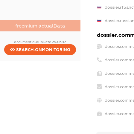
dossier.rfSanc
dossier.russia
freemium.actualData
dossier.comme
document.dueToDate
25.03.17
dossier.comme
SEARCH.ONMONITORING
dossier.comme
dossier.comme
dossier.comme
dossier.comme
dossier.commer