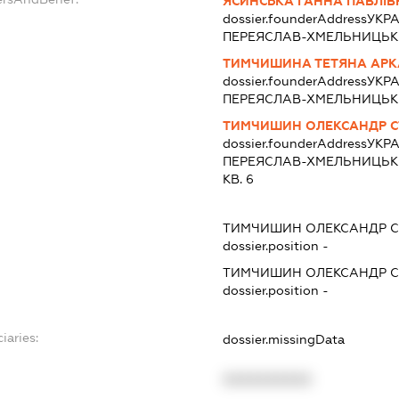
ЯСИНСЬКА ГАННА ПАВЛІВ
dossier.founderAddress
УКРА
ПЕРЕЯСЛАВ-ХМЕЛЬНИЦЬКИЙ
ТИМЧИШИНА ТЕТЯНА АРК
dossier.founderAddress
УКРА
ПЕРЕЯСЛАВ-ХМЕЛЬНИЦЬКИЙ
ТИМЧИШИН ОЛЕКСАНДР 
dossier.founderAddress
УКРА
ПЕРЕЯСЛАВ-ХМЕЛЬНИЦЬКИЙ
КВ. 6
ТИМЧИШИН ОЛЕКСАНДР 
dossier.position -
ТИМЧИШИН ОЛЕКСАНДР 
dossier.position -
iaries:
dossier.missingData
XXXXXXXXXX