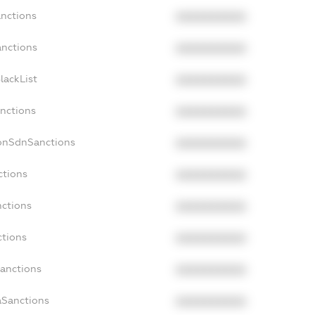
anctions
XXXXXXXXXX
anctions
XXXXXXXXXX
lackList
XXXXXXXXXX
anctions
XXXXXXXXXX
NonSdnSanctions
XXXXXXXXXX
ctions
XXXXXXXXXX
nctions
XXXXXXXXXX
ctions
XXXXXXXXXX
Sanctions
XXXXXXXXXX
aSanctions
XXXXXXXXXX