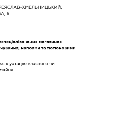
ПЕРЕЯСЛАВ-ХМЕЛЬНИЦЬКИЙ,
А, 6
еспеціалізованих магазинах
чування, напоями та тютюновими
ксплуатацію власного чи
 майна