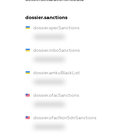
dossier.sanctions
dossier.specSanctions
XXXXXXXXXX
dossier.rnboSanctions
XXXXXXXXXX
dossier.amkuBlackList
XXXXXXXXXX
dossier.ofacSanctions
XXXXXXXXXX
dossier.ofacNonSdnSanctions
XXXXXXXXXX