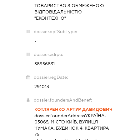
ТОВАРИСТВО З ОБМЕЖЕНОЮ
ВІДПОВІДАЛЬНІСТЮ
"ЕКОНТЕХНО"
dossier.opfSubType:
-
dossier.edrpo:
38956831
dossier.regDate:
29.10.13
dossier.foundersAndBenef:
КОТЛЯРЕНКО АРТУР ДАВИДОВИЧ
dossier.founderAddress
УКРАЇНА,
03065, МІСТО КИЇВ, ВУЛИЦЯ
ЧУМАКА, БУДИНОК 4, КВАРТИРА
75