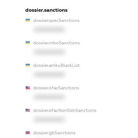
dossier.sanctions
dossier.specSanctions
XXXXXXXXXX
dossier.rnboSanctions
XXXXXXXXXX
dossier.amkuBlackList
XXXXXXXXXX
dossier.ofacSanctions
XXXXXXXXXX
dossier.ofacNonSdnSanctions
XXXXXXXXXX
dossier.gbSanctions