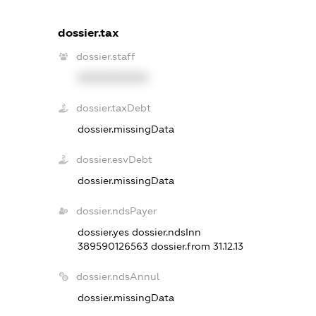
dossier.tax
dossier.staff
XXXXXXXXXX
dossier.taxDebt
dossier.missingData
dossier.esvDebt
dossier.missingData
dossier.ndsPayer
dossier.yes
dossier.ndsInn
389590126563
dossier.from 31.12.13
dossier.ndsAnnul
dossier.missingData