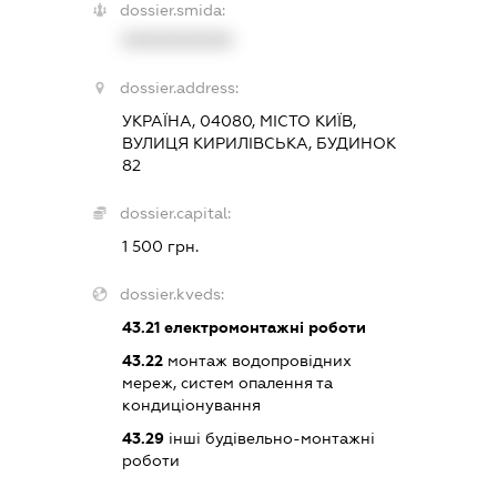
dossier.smida:
XXXXXXXXXX
dossier.address:
УКРАЇНА, 04080, МІСТО КИЇВ,
ВУЛИЦЯ КИРИЛІВСЬКА, БУДИНОК
82
dossier.capital:
1 500 грн.
dossier.kveds:
43.21
електромонтажні роботи
43.22
монтаж водопровідних
мереж, систем опалення та
кондиціонування
43.29
інші будівельно-монтажні
роботи