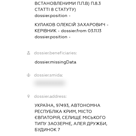
ВСТАНОВЛЕНИМИ П.П.В) П.8.3
СТАТТІ 8 СТАТУТУ)
dossier.position -
КУЛАКОВ ОЛЕКСІЙ ЗАХАРОВИЧ
-
КЕРІВНИК
- dossier.from 03.11.13
dossier.position -
dossier.beneficiaries:
dossier.missingData
dossier.smida:
XXXXXXXXXX
dossier.address:
УКРАЇНА, 97493, АВТОНОМНА
РЕСПУБЛІКА КРИМ, МІСТО
ЄВПАТОРІЯ, СЕЛИЩЕ МІСЬКОГО
ТИПУ ЗАОЗЕРНЕ, АЛЕЯ ДРУЖБИ,
БУДИНОК 7