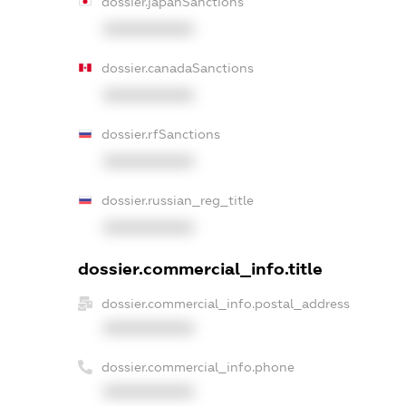
dossier.japanSanctions
XXXXXXXXXX
dossier.canadaSanctions
XXXXXXXXXX
dossier.rfSanctions
XXXXXXXXXX
dossier.russian_reg_title
XXXXXXXXXX
dossier.commercial_info.title
dossier.commercial_info.postal_address
XXXXXXXXXX
dossier.commercial_info.phone
XXXXXXXXXX