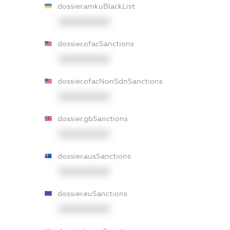
dossier.amkuBlackList
XXXXXXXXXX
dossier.ofacSanctions
XXXXXXXXXX
dossier.ofacNonSdnSanctions
XXXXXXXXXX
dossier.gbSanctions
XXXXXXXXXX
dossier.ausSanctions
XXXXXXXXXX
dossier.euSanctions
XXXXXXXXXX