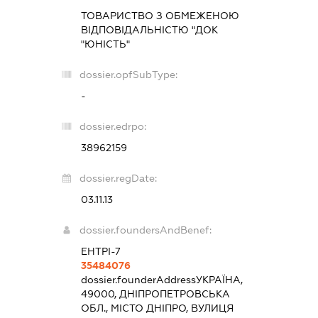
ТОВАРИСТВО З ОБМЕЖЕНОЮ
ВІДПОВІДАЛЬНІСТЮ "ДОК
"ЮНІСТЬ"
dossier.opfSubType:
-
dossier.edrpo:
38962159
dossier.regDate:
03.11.13
dossier.foundersAndBenef:
ЕНТРІ-7
35484076
dossier.founderAddress
УКРАЇНА,
49000, ДНІПРОПЕТРОВСЬКА
ОБЛ., МІСТО ДНІПРО, ВУЛИЦЯ