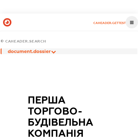
CAHEADER.GETTEST
CAHEADER.SEARCH
document.dossier
ПЕРША
ТОРГОВО-
БУДІВЕЛЬНА
КОМПАНІЯ