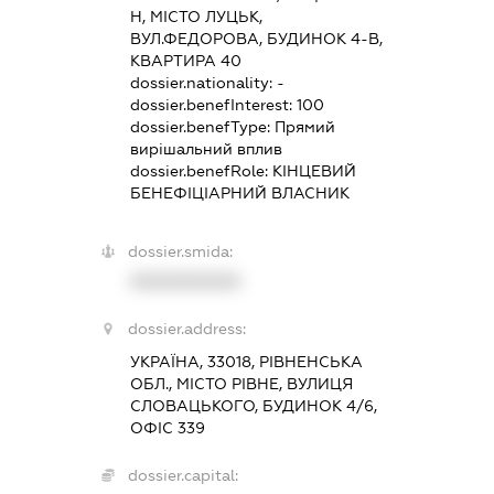
Н, МІСТО ЛУЦЬК,
ВУЛ.ФЕДОРОВА, БУДИНОК 4-В,
КВАРТИРА 40
dossier.nationality:
-
dossier.benefInterest:
100
dossier.benefType:
Прямий
вирішальний вплив
dossier.benefRole:
КІНЦЕВИЙ
БЕНЕФІЦІАРНИЙ ВЛАСНИК
dossier.smida:
XXXXXXXXXX
dossier.address:
УКРАЇНА, 33018, РІВНЕНСЬКА
ОБЛ., МІСТО РІВНЕ, ВУЛИЦЯ
СЛОВАЦЬКОГО, БУДИНОК 4/6,
ОФІС 339
dossier.capital: