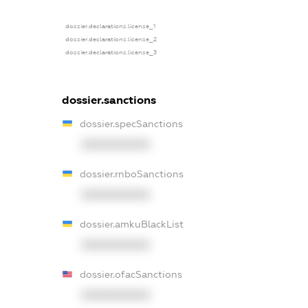
dossier.declarations.license_1
dossier.declarations.license_2
dossier.declarations.license_3
dossier.sanctions
dossier.specSanctions
XXXXXXXXXX
dossier.rnboSanctions
XXXXXXXXXX
dossier.amkuBlackList
XXXXXXXXXX
dossier.ofacSanctions
XXXXXXXXXX