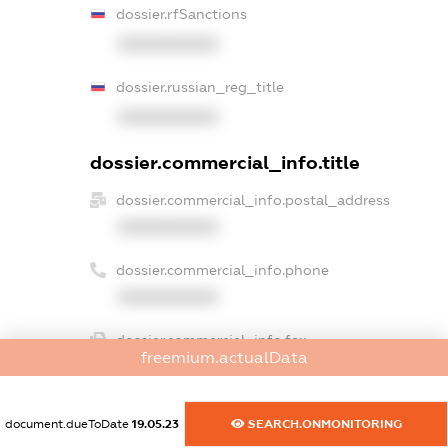
dossier.rfSanctions
XXXXXXXXXX
dossier.russian_reg_title
XXXXXXXXXX
dossier.commercial_info.title
dossier.commercial_info.postal_address
XXXXXXXXXX
dossier.commercial_info.phone
XXXXXXXXXX
dossier.commercial_info.fax
freemium.actualData
XXXXXXXXXX
dossier.commercial_info.email
document.dueToDate
19.05.23
SEARCH.ONMONITORING
XXXXXXXXXX