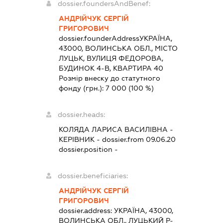
dossier.foundersAndBenef:
АНДРІЙЧУК СЕРГІЙ
ГРИГОРОВИЧ
dossier.founderAddress
УКРАЇНА,
43000, ВОЛИНСЬКА ОБЛ., МІСТО
ЛУЦЬК, ВУЛИЦЯ ФЕДОРОВА,
БУДИНОК 4-В, КВАРТИРА 40
Розмір внеску до статутного
фонду (грн.):
7 000
(100 %)
dossier.heads:
КОЛЯДА ЛАРИСА ВАСИЛІВНА
-
КЕРІВНИК
- dossier.from 09.06.20
dossier.position -
dossier.beneficiaries:
АНДРІЙЧУК СЕРГІЙ
ГРИГОРОВИЧ
dossier.address:
УКРАЇНА, 43000,
ВОЛИНСЬКА ОБЛ., ЛУЦЬКИЙ Р-