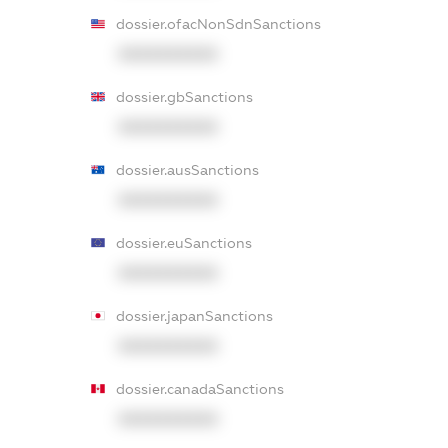
dossier.ofacNonSdnSanctions
XXXXXXXXXX
dossier.gbSanctions
XXXXXXXXXX
dossier.ausSanctions
XXXXXXXXXX
dossier.euSanctions
XXXXXXXXXX
dossier.japanSanctions
XXXXXXXXXX
dossier.canadaSanctions
XXXXXXXXXX