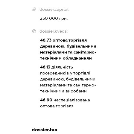
dossier.capital:
250 000 грн.
dossier.kveds:
46.73
оптова торгівля
деревиною, будівельними
матеріалами та санітарно-
технічним обладнанням
46.13
діяльність
посередників у торгівлі
деревиною, будівельними
матеріалами та санітарно-
технічними виробами
46.90
неспеціалізована
оптова торгівля
dossier.tax