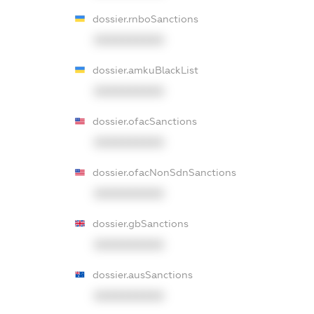
dossier.rnboSanctions
XXXXXXXXXX
dossier.amkuBlackList
XXXXXXXXXX
dossier.ofacSanctions
XXXXXXXXXX
dossier.ofacNonSdnSanctions
XXXXXXXXXX
dossier.gbSanctions
XXXXXXXXXX
dossier.ausSanctions
XXXXXXXXXX