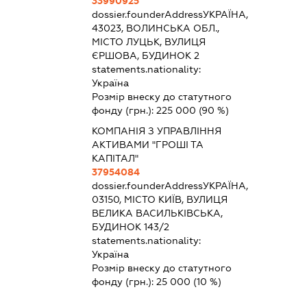
33990925
dossier.founderAddress
УКРАЇНА,
43023, ВОЛИНСЬКА ОБЛ.,
МІСТО ЛУЦЬК, ВУЛИЦЯ
ЄРШОВА, БУДИНОК 2
statements.nationality:
Україна
Розмір внеску до статутного
фонду (грн.):
225 000
(90 %)
КОМПАНІЯ З УПРАВЛІННЯ
АКТИВАМИ "ГРОШІ ТА
КАПІТАЛ"
37954084
dossier.founderAddress
УКРАЇНА,
03150, МІСТО КИЇВ, ВУЛИЦЯ
ВЕЛИКА ВАСИЛЬКІВСЬКА,
БУДИНОК 143/2
statements.nationality:
Україна
Розмір внеску до статутного
фонду (грн.):
25 000
(10 %)