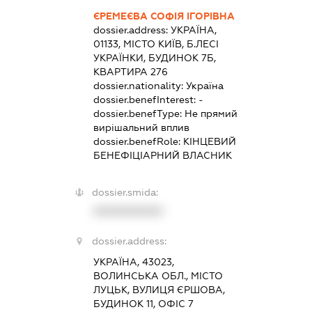
ЄРЕМЕЄВА СОФІЯ ІГОРІВНА
dossier.address:
УКРАЇНА,
01133, МІСТО КИЇВ, Б.ЛЕСІ
УКРАЇНКИ, БУДИНОК 7Б,
КВАРТИРА 276
dossier.nationality:
Україна
dossier.benefInterest:
-
dossier.benefType:
Не прямий
вирішальний вплив
dossier.benefRole:
КІНЦЕВИЙ
БЕНЕФІЦІАРНИЙ ВЛАСНИК
dossier.smida:
XXXXXXXXXX
dossier.address:
УКРАЇНА, 43023,
ВОЛИНСЬКА ОБЛ., МІСТО
ЛУЦЬК, ВУЛИЦЯ ЄРШОВА,
БУДИНОК 11, ОФІС 7