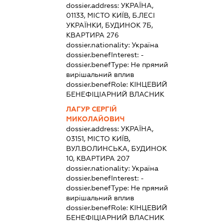
dossier.address:
УКРАЇНА,
01133, МІСТО КИЇВ, Б.ЛЕСІ
УКРАЇНКИ, БУДИНОК 7Б,
КВАРТИРА 276
dossier.nationality:
Україна
dossier.benefInterest:
-
dossier.benefType:
Не прямий
вирішальний вплив
dossier.benefRole:
КІНЦЕВИЙ
БЕНЕФІЦІАРНИЙ ВЛАСНИК
ЛАГУР СЕРГІЙ
МИКОЛАЙОВИЧ
dossier.address:
УКРАЇНА,
03151, МІСТО КИЇВ,
ВУЛ.ВОЛИНСЬКА, БУДИНОК
10, КВАРТИРА 207
dossier.nationality:
Україна
dossier.benefInterest:
-
dossier.benefType:
Не прямий
вирішальний вплив
dossier.benefRole:
КІНЦЕВИЙ
БЕНЕФІЦІАРНИЙ ВЛАСНИК