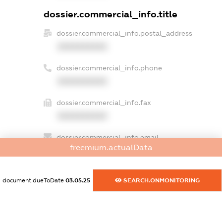
dossier.commercial_info.title
dossier.commercial_info.postal_address
XXXXXXXXXX
dossier.commercial_info.phone
XXXXXXXXXX
dossier.commercial_info.fax
XXXXXXXXXX
dossier.commercial_info.email
freemium.actualData
XXXXXXXXXX
dossier.commercial_info.website
document.dueToDate
03.05.25
SEARCH.ONMONITORING
XXXXXXXXXX
dossier.commercial_info.activity
XXXXXXXXXX