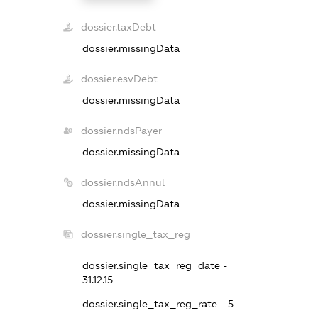
dossier.taxDebt
dossier.missingData
dossier.esvDebt
dossier.missingData
dossier.ndsPayer
dossier.missingData
dossier.ndsAnnul
dossier.missingData
dossier.single_tax_reg
dossier.single_tax_reg_date -
31.12.15
dossier.single_tax_reg_rate - 5