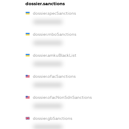
dossier.sanctions
dossier.specSanctions
XXXXXXXXXX
dossier.rnboSanctions
XXXXXXXXXX
dossier.amkuBlackList
XXXXXXXXXX
dossier.ofacSanctions
XXXXXXXXXX
dossier.ofacNonSdnSanctions
XXXXXXXXXX
dossier.gbSanctions
XXXXXXXXXX