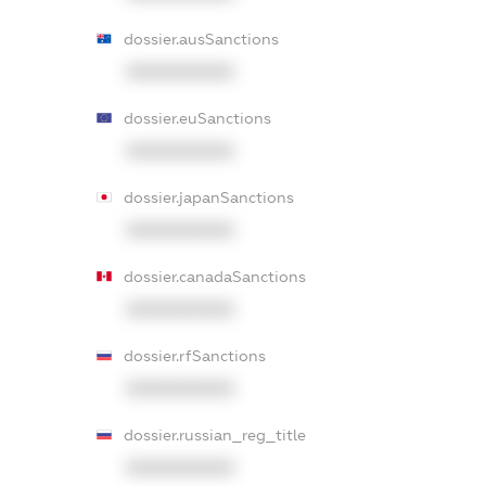
dossier.ausSanctions
XXXXXXXXXX
dossier.euSanctions
XXXXXXXXXX
dossier.japanSanctions
XXXXXXXXXX
dossier.canadaSanctions
XXXXXXXXXX
dossier.rfSanctions
XXXXXXXXXX
dossier.russian_reg_title
XXXXXXXXXX