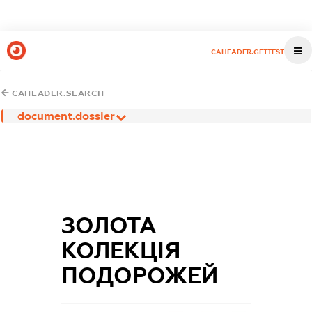
CAHEADER.GETTEST
CAHEADER.SEARCH
document.dossier
ЗОЛОТА
КОЛЕКЦІЯ
ПОДОРОЖЕЙ